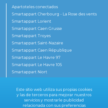
Apartoteles conectados
Smartappart Cherbourg - La Rose des vents
Smartappart Lorient
Smartappart Caen Grusse
Smartappart Troyes
Smartappart Saint-Nazaire
Smartappart Caen République
Smartappart Le Havre 97
Smartappart Le Havre 105
Smartappart Niort
Nuestros alojamientos
Este sitio web utiliza sus propias cookies
y las de terceros para mejorar nuestros
servicios y mostrarle publicidad
Contacta con nosotros
relacionada con sus preferencias