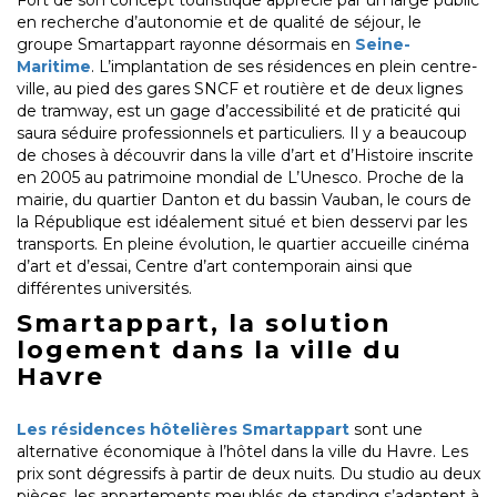
Fort de son concept touristique apprécié par un large public
en recherche d’autonomie et de qualité de séjour, le
groupe Smartappart rayonne désormais en
Seine-
Maritime
. L’implantation de ses résidences en plein centre-
ville, au pied des gares SNCF et routière et de deux lignes
de tramway, est un gage d’accessibilité et de praticité qui
saura séduire professionnels et particuliers. Il y a beaucoup
de choses à découvrir dans la ville d’art et d’Histoire inscrite
en 2005 au patrimoine mondial de L’Unesco. Proche de la
mairie, du quartier Danton et du bassin Vauban, le cours de
la République est idéalement situé et bien desservi par les
transports. En pleine évolution, le quartier accueille cinéma
d’art et d’essai, Centre d’art contemporain ainsi que
différentes universités.
Smartappart, la solution
logement dans la ville du
Havre
Les résidences hôtelières Smartappart
sont une
alternative économique à l’hôtel dans la ville du Havre. Les
prix sont dégressifs à partir de deux nuits. Du studio au deux
pièces, les appartements meublés de standing s’adaptent à