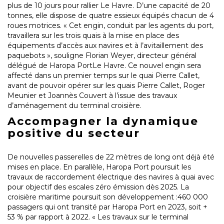
plus de 10 jours pour rallier Le Havre. D’une capacité de 20
tonnes, elle dispose de quatre essieux équipés chacun de 4
roues motrices. « Cet engin, conduit par les agents du port,
travaillera sur les trois quais à la mise en place des
équipements d’accès aux navires et à l’avitaillement des
paquebots », souligne Florian Weyer, directeur général
délégué de Haropa PortLe Havre. Ce nouvel engin sera
affecté dans un premier temps sur le quai Pierre Callet,
avant de pouvoir opérer sur les quais Pierre Callet, Roger
Meunier et Joannès Couvert à l’issue des travaux
d’aménagement du terminal croisière.
Accompagner la dynamique
positive du secteur
De nouvelles passerelles de 22 mètres de long ont déjà été
mises en place. En parallèle, Haropa Port poursuit les
travaux de raccordement électrique des navires à quai avec
pour objectif des escales zéro émission dès 2025. La
croisière maritime poursuit son développement :460 000
passagers qui ont transité par Haropa Port en 2023, soit +
53 % par rapport à 2022. « Les travaux sur le terminal