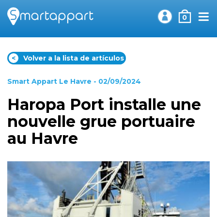
0
<
Volver a la lista de artículos
Smart Appart Le Havre
- 02/09/2024
Haropa Port installe une
nouvelle grue portuaire
au Havre