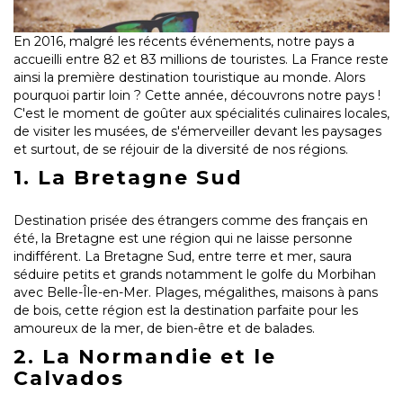
En 2016, malgré les récents événements, notre pays a
accueilli entre 82 et 83 millions de touristes. La France reste
ainsi la première destination touristique au monde. Alors
pourquoi partir loin ? Cette année, découvrons notre pays !
C'est le moment de goûter aux spécialités culinaires locales,
de visiter les musées, de s'émerveiller devant les paysages
et surtout, de se réjouir de la diversité de nos régions.
1. La Bretagne Sud
Destination prisée des étrangers comme des français en
été, la Bretagne est une région qui ne laisse personne
indifférent. La Bretagne Sud, entre terre et mer, saura
séduire petits et grands notamment le golfe du Morbihan
avec Belle-Île-en-Mer. Plages, mégalithes, maisons à pans
de bois, cette région est la destination parfaite pour les
amoureux de la mer, de bien-être et de balades.
2. La Normandie et le
Calvados