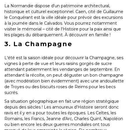
La Normandie dispose d'un patrimoine architectural,
historique et culturel exceptionnel. Caen, cité de Guillaume
le Conquérant est la ville idéale pour prévoir des excursions
à la journée dans le Calvados. Vous pourrez notamment
visiter le mémorial – cité de l'Histoire pour la paix ainsi que
les plages du débarquement. À découvrir en famille !
3. La Champagne
L'été est la saison idéale pour découvrir la Champagne, ses
vignes à perte de vue et leurs raisins gorgés de sucre
attendant patiemment les vendanges de septembre. En
attendant la récolte, on peut déguster un bon champagne
(avec modération bien évidemment) avec une andouillette
de Troyes ou des biscuits roses de Reims pour les becs
sucrés.
Sa situation géographique en fait une région stratégique
depuis des siècles ! Les amoureux d'Histoire seront donc
ravis et il y en a pour toutes les époques. Les Celtes, les
Romains, les Francs, Jeanne d'Arc, Charles Quint, Napoléon
ou bien encore les deux guerres mondiales ont tous