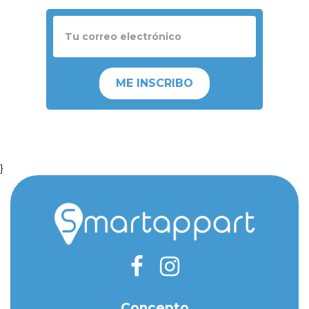
ME INSCRIBO
}
Concepto