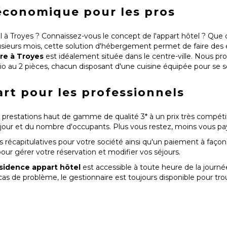
 économique pour les pros
à Troyes ? Connaissez-vous le concept de l'appart hôtel ? Que c
usieurs mois, cette solution d'hébergement permet de faire des
re à Troyes
est idéalement située dans le centre-ville. Nous p
o au 2 pièces, chacun disposant d'une cuisine équipée pour se 
rt pour les professionnels
 prestations haut de gamme de qualité 3* à un prix très compéti
séjour et du nombre d'occupants. Plus vous restez, moins vous pa
 récapitulatives pour votre société ainsi qu'un paiement à façon
ur gérer votre réservation et modifier vos séjours.
sidence appart hôtel
est accessible à toute heure de la journée
cas de problème, le gestionnaire est toujours disponible pour tro