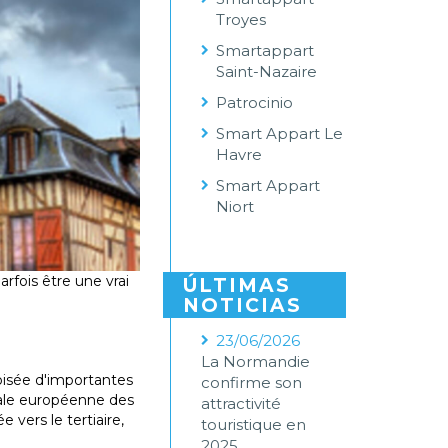
Troyes
Smartappart
Saint-Nazaire
Patrocinio
Smart Appart Le
Havre
Smart Appart
Niort
rfois être une vrai
ÚLTIMAS
NOTICIAS
23/06/2026
La Normandie
roisée d'importantes
confirme son
itale européenne des
attractivité
vers le tertiaire,
touristique en
2025