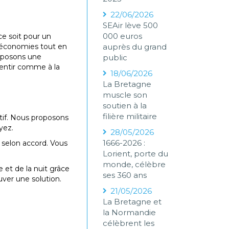
22/06/2026
SEAir lève 500
000 euros
e soit pour un
 économies tout en
auprès du grand
roposons une
public
sentir comme à la
18/06/2026
La Bretagne
muscle son
soutien à la
filière militaire
tif. Nous proposons
yez.
28/05/2026
1666-2026 :
 selon accord. Vous
Lorient, porte du
monde, célèbre
 et de la nuit grâce
ses 360 ans
uver une solution.
21/05/2026
La Bretagne et
la Normandie
célèbrent les