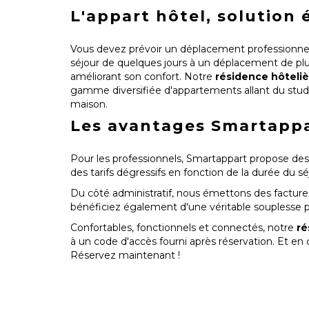
L'appart hôtel, solution
Vous devez prévoir un déplacement professionnel 
séjour de quelques jours à un déplacement de pl
améliorant son confort. Notre
résidence hôteliè
gamme diversifiée d'appartements allant du studi
maison.
Les avantages Smartappa
Pour les professionnels, Smartappart propose des
des tarifs dégressifs en fonction de la durée du 
Du côté administratif, nous émettons des factures
bénéficiez également d'une véritable souplesse po
Confortables, fonctionnels et connectés, notre
ré
à un code d'accès fourni après réservation. Et en 
Réservez maintenant !