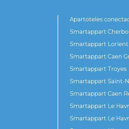
Apartoteles conecta
Smartappart Cherbou
Smartappart Lorient
Smartappart Caen G
Smartappart Troyes
Smartappart Saint-N
Smartappart Caen R
Smartappart Le Havr
Smartappart Le Havr