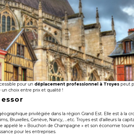
cessible pour un
déplacement professionnel
à Troyes
peut pa
 un choix entre prix et qualité !
 essor
géographique privilégiée dans la région Grand Est. Elle est à la c
s, Bruxelles, Genève, Nancy, ...etc. Troyes est d'ailleurs la cap
ue appelé le « Bouchon de Champagne » et son économie tournée 
sance pour les entreprises.