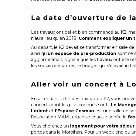
La date d’ouverture de la
Les travaux ont bel et bien commencé au K2, mais a
n’aura lieu qu’en 2018.
Comment expliquer un te
Au départ, le K2 devait se transformer en salle de
ainsi qu’
un espace de pré-production
sont se 
agglomération, signale que les travaux ont été re
les soucis rencontrés, le budget qui s’élevait in
Aller voir un concert à L
En attendant la fin des travaux du K2, vous pouvez
concerts dont les plus connues sont :
Le Manèg
Lorient
et
l’Espace Cosmao
est une salle de sp
l’association MAPL organise chaque année le
fes
Vous cherchez un
logement pour votre séjour 
portes dans le Morbihan. Pour un week-end ou 