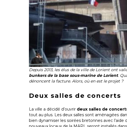
Depuis 2013, les élus de la ville de Lorient ont va
bunkers de la base sous-marine de Lorient
. Qu
dénoncent la facture. Alors, où en est le projet ?
Deux salles de concerts
La ville a décidé d’ouvrir
deux salles de concert
tout au plus. Les deux salles sont aménagées dans
bien dynamiser les soirées bretonnes avec l’aide
nouveaux locaux de la MAPL seront installés dans