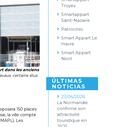
Troyes
Smartappart
Saint-Nazaire
Patrocinio
Smart Appart Le
Havre
Smart Appart
Niort
rt dans les anciens
ravaux, certains élus
ÚLTIMAS
NOTICIAS
23/06/2026
La Normandie
confirme son
proposera 150 places
attractivité
se, la ville compte
touristique en
(MAPL). Les
2025