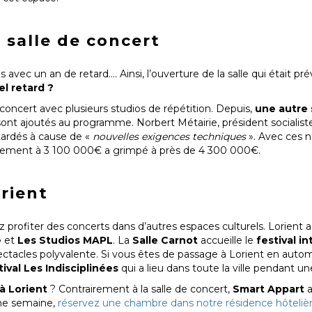
 salle de concert
vec un an de retard…. Ainsi, l’ouverture de la salle qui était pr
l retard ?
 concert avec plusieurs studios de répétition. Depuis,
une autre 
sont ajoutés au programme. Norbert Métairie, président socialist
tardés à cause de «
nouvelles exigences techniques
». Avec ces 
itialement à 3 100 000€ a grimpé à près de 4 300 000€.
orient
 profiter des concerts dans d’autres espaces culturels. Lorient a 
e
et
Les Studios MAPL
. La
Salle Carnot
accueille le
festival i
ectacles polyvalente. Si vous êtes de passage à Lorient en aut
tival Les Indisciplinées
qui a lieu dans toute la ville pendant u
à Lorient
? Contrairement à la salle de concert,
Smart Appart
a
une semaine,
réservez une chambre dans notre résidence hôtelièr