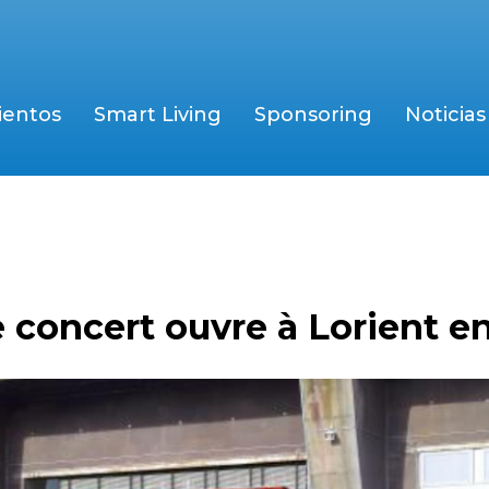
ientos
Smart Living
Sponsoring
Noticias
 concert ouvre à Lorient en