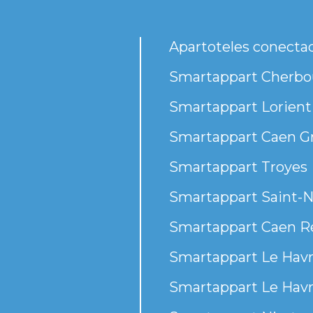
Apartoteles conecta
Smartappart Cherbou
Smartappart Lorient
Smartappart Caen G
Smartappart Troyes
Smartappart Saint-N
Smartappart Caen R
Smartappart Le Havr
Smartappart Le Havr