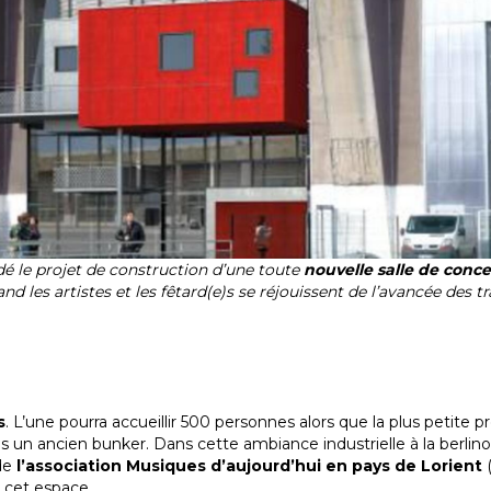
lidé le projet de construction d’une toute
nouvelle salle de conce
and les artistes et les fêtard(e)s se réjouissent de l’avancée des t
s
. L’une pourra accueillir 500 personnes alors que la plus petite 
 un ancien bunker. Dans cette ambiance industrielle à la berlinoi
 de
l’association Musiques d’aujourd’hui en pays de Lorient
 cet espace.