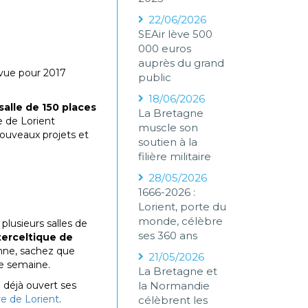
22/06/2026
SEAir lève 500
000 euros
auprès du grand
évue pour 2017
public
18/06/2026
salle de 150 places
La Bretagne
e de Lorient
muscle son
nouveaux projets et
soutien à la
filière militaire
28/05/2026
1666-2026 :
Lorient, porte du
monde, célèbre
plusieurs salles de
ses 360 ans
nterceltique
de
omne, sachez que
21/05/2026
ne semaine.
La Bretagne et
 déjà ouvert ses
la Normandie
e de Lorient
.
célèbrent les