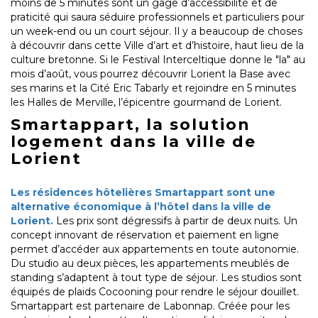
moins de 5 minutes sont un gage d’accessibilité et de
praticité qui saura séduire professionnels et particuliers pour
un week-end ou un court séjour. Il y a beaucoup de choses
à découvrir dans cette Ville d’art et d’histoire, haut lieu de la
culture bretonne. Si le Festival Interceltique donne le "la" au
mois d’août, vous pourrez découvrir Lorient la Base avec
ses marins et la Cité Eric Tabarly et rejoindre en 5 minutes
les Halles de Merville, l’épicentre gourmand de Lorient.
Smartappart, la solution
logement dans la ville de
Lorient
Les résidences hôtelières Smartappart sont une
alternative économique à l’hôtel dans la ville de
Lorient.
Les prix sont dégressifs à partir de deux nuits. Un
concept innovant de réservation et paiement en ligne
permet d’accéder aux appartements en toute autonomie.
Du studio au deux pièces, les appartements meublés de
standing s’adaptent à tout type de séjour. Les studios sont
équipés de plaids Cocooning pour rendre le séjour douillet.
Smartappart est partenaire de Labonnap. Créée pour les