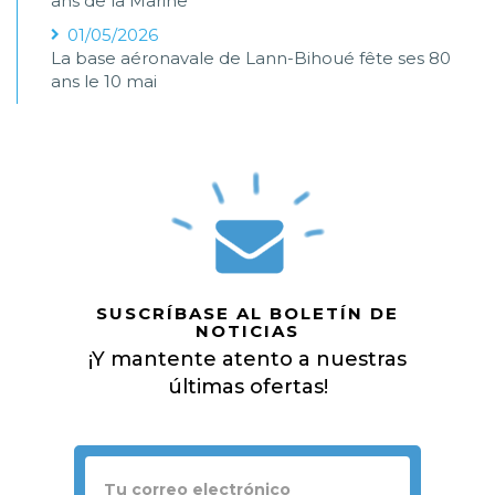
ans de la Marine
01/05/2026
La base aéronavale de Lann-Bihoué fête ses 80
ans le 10 mai
SUSCRÍBASE AL BOLETÍN DE
NOTICIAS
¡Y mantente atento a nuestras
últimas ofertas!