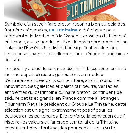
Symbole d’un savoir-faire breton reconnu bien au-delà des
frontières régionales,
La Trinitaine
a été choisie pour
représenter le Morbihan à la Grande Exposition du Fabriqué
en France, qui se tiendra les 15 et 16 novembre prochains au
Palais de l’Élysée. Une distinction significative alors que
l’entreprise traverse actuellement une période économique
délicate.
Fondée il y a plus de soixante-dix ans, la biscuiterie familiale
incarne depuis plusieurs générations un modèle
d’entreprise ancrée dans son territoire, alliant tradition et
innovation. Ses galettes et palets pur beurre, véritables
emblèmes du patrimoine culinaire breton, continuent de
séduire petits et grands, en France comme à l’étranger.
Pour Yann Petit, le président du Groupe La Trinitaine, cette
sélection est un signal extrêmement positif pour les
équipes et les partenaires. Elle renforce la conviction que l’
histoire, les valeurs et l’ancrage territorial de la Trinitaine
constituent des atouts solides pour construire la suite.