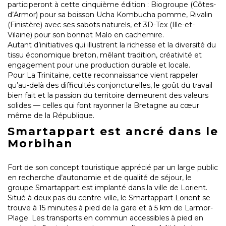
participeront à cette cinquième édition : Biogroupe (Côtes-
d’Armor) pour sa boisson Ucha Kombucha pomme, Rivalin
(Finistère) avec ses sabots naturels, et 3D-Tex (Ille-et-
Vilaine) pour son bonnet Malo en cachemire.
Autant d’initiatives qui illustrent la richesse et la diversité du
tissu économique breton, mêlant tradition, créativité et
engagement pour une production durable et locale.
Pour La Trinitaine, cette reconnaissance vient rappeler
qu’au-delà des difficultés conjoncturelles, le goût du travail
bien fait et la passion du territoire demeurent des valeurs
solides — celles qui font rayonner la Bretagne au cœur
même de la République.
Smartappart est ancré dans le
Morbihan
Fort de son concept touristique apprécié par un large public
en recherche d’autonomie et de qualité de séjour, le
groupe Smartappart est implanté dans la ville de Lorient.
Situé à deux pas du centre-ville, le Smartappart Lorient se
trouve à 15 minutes à pied de la gare et à 5 km de Larmor-
Plage. Les transports en commun accessibles à pied en