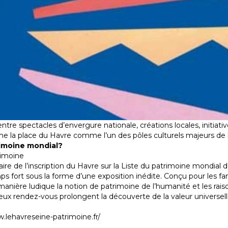
, entre spectacles d’envergure nationale, créations locales, initiat
me la place du Havre comme l’un des pôles culturels majeurs de
rimoine mondial?
rimoine
re de l’inscription du Havre sur la Liste du patrimoine mondial 
mps fort sous la forme d’une exposition inédite. Conçu pour les fa
e manière ludique la notion de patrimoine de l’humanité et les rai
ux rendez-vous prolongent la découverte de la valeur universell
w.lehavreseine-patrimoine.fr/