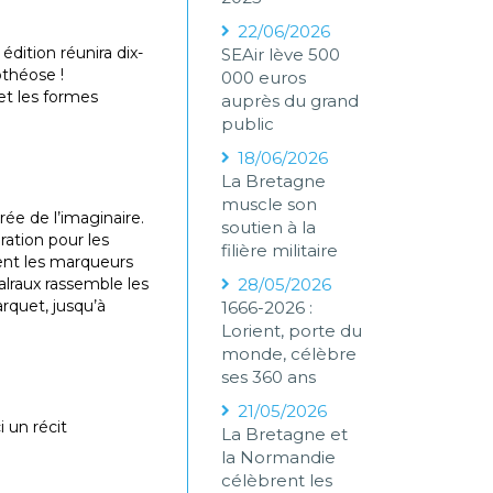
22/06/2026
édition réunira dix-
SEAir lève 500
othéose !
000 euros
et les formes
auprès du grand
public
18/06/2026
La Bretagne
muscle son
rée de l’imaginaire.
soutien à la
ration pour les
filière militaire
sent les marqueurs
lraux rassemble les
28/05/2026
arquet, jusqu’à
1666-2026 :
Lorient, porte du
monde, célèbre
ses 360 ans
21/05/2026
i un récit
La Bretagne et
la Normandie
célèbrent les