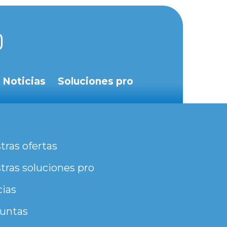
Noticias
Soluciones pro
tras ofertas
tras soluciones pro
cias
untas