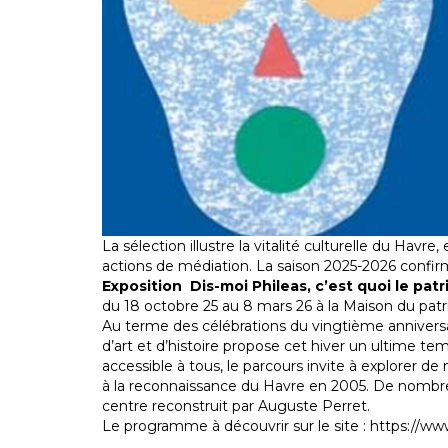
La sélection illustre la vitalité culturelle du Havre
actions de médiation. La saison 2025-2026 confir
Exposition Dis-moi Phileas, c’est quoi le pat
du 18 octobre 25 au 8 mars 26 à la Maison du pat
Au terme des célébrations du vingtième anniversai
d’art et d’histoire propose cet hiver un ultime te
accessible à tous, le parcours invite à explorer d
à la reconnaissance du Havre en 2005. De nombre
centre reconstruit par Auguste Perret.
Le programme à découvrir sur le site : https://ww