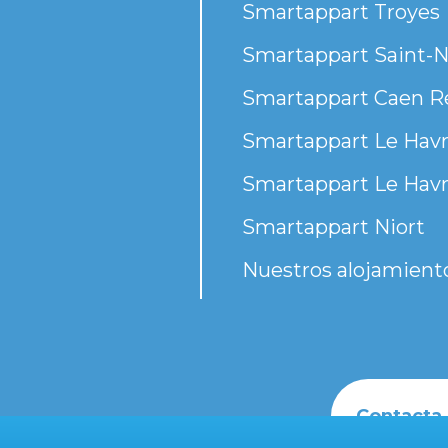
Smartappart Troyes
Smartappart Saint-N
Smartappart Caen R
Smartappart Le Havr
Smartappart Le Havr
Smartappart Niort
Nuestros alojamient
Contacta