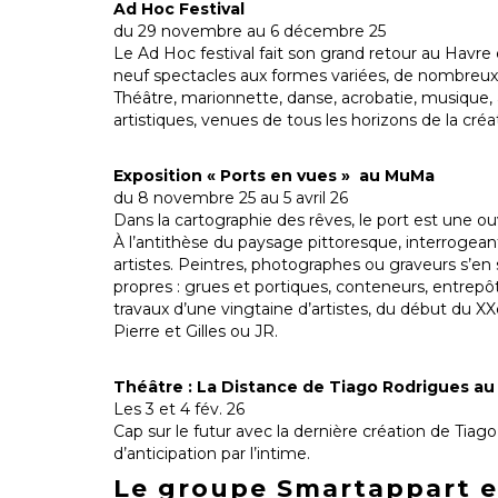
Ad Hoc Festival
du 29 novembre au 6 décembre 25
Le Ad Hoc festival fait son grand retour au Havre 
neuf spectacles aux formes variées, de nombreux
Théâtre, marionnette, danse, acrobatie, musique, 
artistiques, venues de tous les horizons de la créa
Exposition « Ports en vues » au MuMa
du 8 novembre 25 au 5 avril 26
Dans la cartographie des rêves, le port est une ouve
À l’antithèse du paysage pittoresque, interrogeant
artistes. Peintres, photographes ou graveurs s’en
propres : grues et portiques, conteneurs, entrep
travaux d’une vingtaine d’artistes, du début du XX
Pierre et Gilles ou JR.
Théâtre : La Distance de Tiago Rodrigues a
Les 3 et 4 fév. 26
Cap sur le futur avec la dernière création de Tiago
d’anticipation par l’intime.
Le groupe Smartappart e