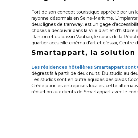
Fort de son concept touristique apprécié par un 
rayonne désormais en Seine-Maritime. L’implantati
deux lignes de tramway, est un gage d’accessibilité
choses à découvrir dans la Ville d’art et d’histoir
Danton et du bassin Vauban, le cours de la Républi
quartier accueille cinéma d’art et d’essai, Centre 
Smartappart, la solution
Les résidences hôtelières Smartappart sont u
dégressifs à partir de deux nuits. Du studio au d
Les studios sont en outre équipés des plaids Coc
Créée pour les entreprises locales, cette alternat
réduction aux clients de Smartappart avec le co