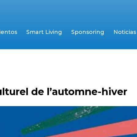
ientos
Smart Living
Sponsoring
Noticias
ulturel de l’automne-hiver