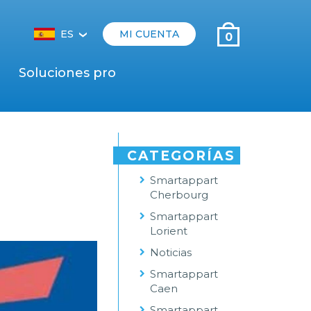
ES
MI CUENTA
0
‹
Soluciones pro
CATEGORÍAS
Smartappart
Cherbourg
Smartappart
Lorient
Noticias
Smartappart
Caen
Smartappart