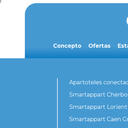
}
Concepto
Ofertas
Est
Apartoteles conecta
Smartappart Cherbou
Smartappart Lorient
Smartappart Caen G