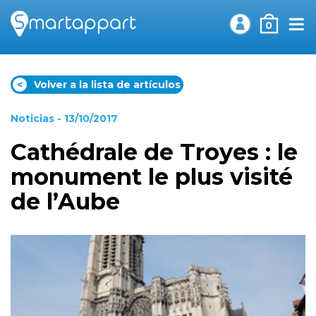
0
<
Volver a la lista de artículos
Noticias
- 13/10/2017
Cathédrale de Troyes : le
monument le plus visité
de l’Aube