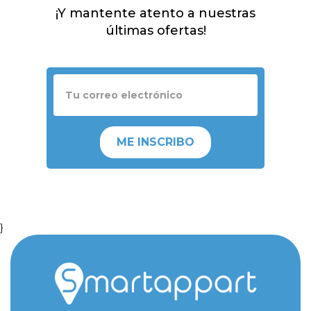
¡Y mantente atento a nuestras
últimas ofertas!
ME INSCRIBO
}