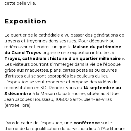
cette belle ville.
Exposition
Le quartier de la cathédrale a vu passer des générations de
troyens et troyennes dans ses rues. Pour découvrir ou
redécouvrir cet endroit unique, la
Maison du patrimoine
du Grand Troyes
organise une exposition intitulée : «
Troyes, cathédrale : histoire d’un quartier millénaire
».
Les visiteurs pourront s’immerger dans la vie de l’époque
grâce aux maquettes, plans, cartes postales ou œuvres
d’artistes qui se sont appropriés les couleurs du lieu.
L’exposition se veut moderne et propose des vidéos de
reconstitution en 3D. Rendez-vous du
14 septembre au
3 décembre
à la Maison du patrimoine, située au 3 Rue
Jean Jacques Rousseau, 10800 Saint-Julien-les-Villas
(entrée libre).
Dans le cadre de l’exposition, une
conférence
sur le
thème de la requalification du parvis aura lieu à l’Auditorium