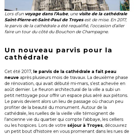
Lors d’un
voyage dans l’Aube
, une
visite de la cathédrale
Saint-Pierre-et-Saint-Paul de Troyes
est de mise. En 2017,
le parvis de la cathédrale a été requalifié, l’occasion d’aller
faire un tour du côté du Bouchon de Champagne.
Un nouveau parvis pour la
cathédrale
Cet été 2017,
le parvis de la cathédrale a fait peau
neuve
après plusieurs mois de travaux. La deuxième phase
de rénovation, qui avait débuté mi-mars, s’est achevée en
août dernier. Le fleuron architectural de la ville a subi un
petit nettoyage pour offrir un espace plus aéré aux piétons.
Le parvis devient alors un lieu de passage où chacun peu
profiter de la beauté du monument. Autour de la
cathédrale, les ruelles de la vieille ville témoignent de
l’ancienne vie du quartier qui compte l’abbaye, les celliers
ou les hospices. Lors de votre
séjour à Troyes
, découvrez
un petit bout d’histoire en vous promenant dans les rues de