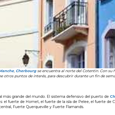
 Manche
,
Cherbourg
se encuentra al norte del Cotentin. Con su h
ne otros puntos de interés, para descubrir durante un fin de sem
cial más grande del mundo. El sistema defensivo del puerto de
Ch
: el fuerte de Homet, el fuerte de la isla de Pelee, el fuerte de 
e central, Fuerte Querqueville y Fuerte Flamands.