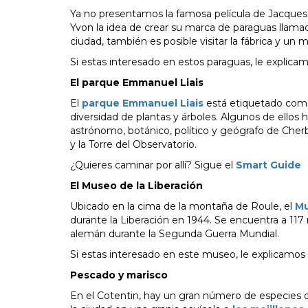
Ya no presentamos la famosa película de Jacques
Yvon la idea de crear su marca de paraguas llam
ciudad, también es posible visitar la fábrica y un
Si estas interesado en estos paraguas, le explic
El parque Emmanuel Liais
El
parque Emmanuel Liais
está etiquetado como
diversidad de plantas y árboles. Algunos de ellos
astrónomo, botánico, político y geógrafo de Cher
y la Torre del Observatorio.
¿Quieres caminar por allí? Sigue el
Smart Guide
El Museo de la Liberación
Ubicado en la cima de la montaña de Roule, el
Mu
durante la Liberación en 1944. Se encuentra a 117 
alemán durante la Segunda Guerra Mundial.
Si estas interesado en este museo, le explicamo
Pescado y marisco
En el Cotentin, hay un gran número de especies d