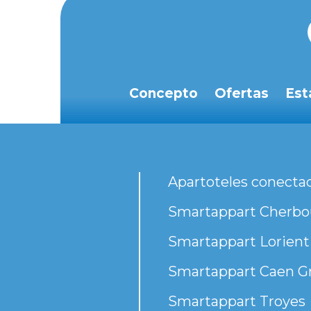
Concepto
Ofertas
Est
Apartoteles conecta
Smartappart Cherbou
Smartappart Lorient
Smartappart Caen G
Smartappart Troyes