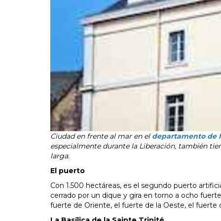
Ciudad en frente al mar en el
departamento de
especialmente durante la Liberación, también tie
larga.
El puerto
Con 1.500 hectáreas, es el segundo puerto artifi
cerrado por un dique y gira en torno a ocho fuertes
fuerte de Oriente, el fuerte de la Oeste, el fuert
La Basílica de la Sainte Trinité