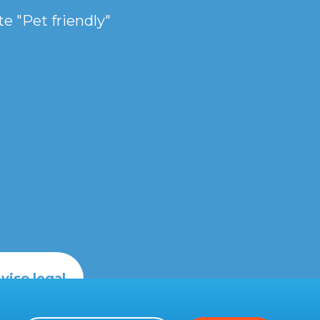
e "Pet friendly"
viso legal