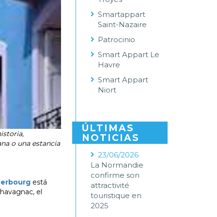
Smartappart
Saint-Nazaire
Patrocinio
Smart Appart Le
Havre
Smart Appart
Niort
ÚLTIMAS
istoria,
NOTICIAS
ana o una estancia
23/06/2026
La Normandie
confirme son
erbourg
está
attractivité
Chavagnac, el
touristique en
2025