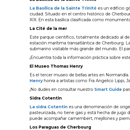
La Basílica de la Sainte Trinité
es un edificio g
ciudad. Situado en el centro histórico de Cherbour
XIX. En esta basílica clasificada como monumento 
La Cité de la mer
Este parque científico, totalmente dedicado al d
estación marítima transatlántica de Cherbourg. La
submarino visitable más grande del mundo. El parq
¡Encuentra toda la información práctica sobre es
El Museo Thomas Henry
Es el tercer museo de bellas artes en Normandía. R
Henry
honra a artistas como Fra Angelico Lippi, 
¡No dudes en consultar nuestro
Smart Guide
par
Sidra Cotentin
La sidra Cotentin
es una denominación de origen
pasteurizada, no tiene gas y está hecha de jugo 
puede acompañar camembert, mejillones y pierna
Los Paraguas de Cherbourg