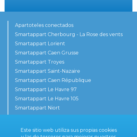
Apartoteles conectados
Smartappart Cherbourg - La Rose des vents
Smartappart Lorient
Smartappart Caen Grusse
Smartappart Troyes
Smartappart Saint-Nazaire
Smartappart Caen République
Smartappart Le Havre 97
Smartappart Le Havre 105
Smartappart Niort
Nuestros alojamientos
Este sitio web utiliza sus propias cookies
y las de terceros para mejorar nuestros