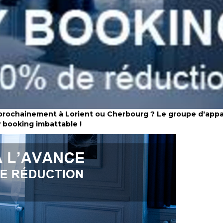
 prochainement à Lorient ou Cherbourg ? Le groupe d'appa
 booking imbattable !