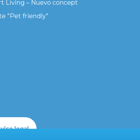
t Living – Nuevo concept
e "Pet friendly"
viso legal