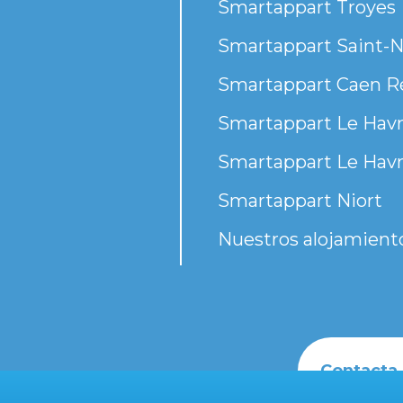
Smartappart Troyes
Smartappart Saint-N
Smartappart Caen R
Smartappart Le Havr
Smartappart Le Havr
Smartappart Niort
Nuestros alojamient
Contacta