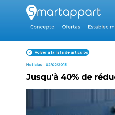
Concepto
Ofertas
Establecim
<
Volver a la lista de artículos
Noticias
- 02/02/2015
Jusqu'à 40% de réduc