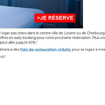
oger pas chers dans le centre-ville de Lorient ou de Cherbourg.
offres en early booking pour votre prochaine réservation. Plus vo
peut aller jusqu'à 40% !
mbinera à des
frais de restauration réduits
, pour se logez à moin
us !