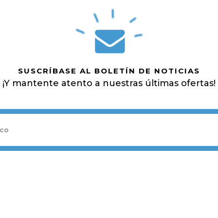
SUSCRÍBASE AL BOLETÍN DE NOTICIAS
¡Y mantente atento a nuestras últimas ofertas!