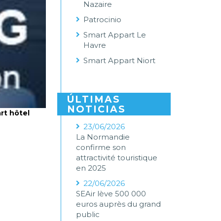
Nazaire
Patrocinio
Smart Appart Le
Havre
Smart Appart Niort
ÚLTIMAS
NOTICIAS
rt hôtel
23/06/2026
La Normandie
confirme son
attractivité touristique
en 2025
22/06/2026
SEAir lève 500 000
euros auprès du grand
public