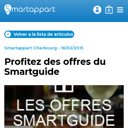
0
<
Volver a la lista de artículos
Smartappart Cherbourg
- 16/02/2015
Profitez des offres du
Smartguide