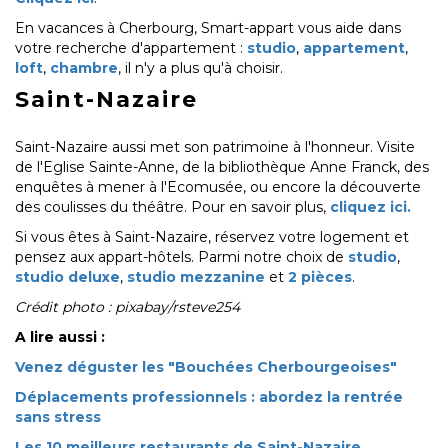
En vacances à Cherbourg, Smart-appart vous aide dans
votre recherche d'appartement :
studio
,
appartement
,
loft
,
chambre
, il n'y a plus qu'à choisir.
Saint-Nazaire
Saint-Nazaire aussi met son patrimoine à l'honneur. Visite
de l'Eglise Sainte-Anne, de la bibliothèque Anne Franck, des
enquêtes à mener à l'Ecomusée, ou encore la découverte
des coulisses du théâtre. Pour en savoir plus,
cliquez ici.
Si vous êtes à Saint-Nazaire, réservez votre logement et
pensez aux appart-hôtels. Parmi notre choix de
studio
,
studio deluxe
,
studio mezzanine
et
2 pièces
.
Crédit photo : pixabay/rsteve254
A lire aussi :
Venez déguster les "Bouchées Cherbourgeoises"
Déplacements professionnels : abordez la rentrée
sans stress
Les 10 meilleurs restaurants de Saint-Nazaire