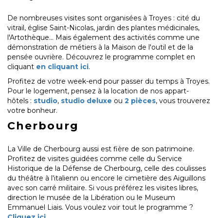
De nombreuses visites sont organisées à Troyes : cité du
vitrail, église Saint-Nicolas, jardin des plantes médicinales,
l'Artothèque... Mais également des activités comme une
démonstration de métiers à la Maison de l'outil et de la
pensée ouvrière. Découvrez le programme complet en
cliquant
en cliquant ici
.
Profitez de votre week-end pour passer du temps à Troyes.
Pour le logement, pensez à la location de nos appart-
hôtels :
studio
,
studio deluxe
ou
2 pièces
, vous trouverez
votre bonheur.
Cherbourg
La Ville de Cherbourg aussi est fière de son patrimoine.
Profitez de visites guidées comme celle du Service
Historique de la Défense de Cherbourg, celle des coulisses
du théâtre à l'italienn ou encore le cimetière des Aiguillons
avec son carré militaire. Si vous préférez les visites libres,
direction le musée de la Libération ou le Museum
Emmanuel Liais. Vous voulez voir tout le programme ?
Cliquez ici
.