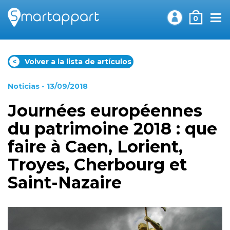
0
<
Volver a la lista de artículos
Noticias
- 13/09/2018
Journées européennes
du patrimoine 2018 : que
faire à Caen, Lorient,
Troyes, Cherbourg et
Saint-Nazaire