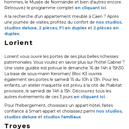
hommes, le Musée de Normandie et bien d'autres encore.
Retrouvez le programme complet
en cliquant ici
.
A la recherche d'un appartement meublé à Caen ? Après
une journée de visites, profitez du confort de
nos studios
,
studios deluxe
,
2 pièces
,
F1 en duplex
et
2 pièces en
duplex
.
Lorient
Lorient vous ouvre les portes de ses plus belles richesses
patrimoniales. Vous voulez en savoir plus sur l'hôtel Gabriel ?
Une visite guidée est prévue le dimanche 16 de 14h à 15h30.
La base de sous-marin Keroman/ Bloc K3 ouvrira
également ses portes le samedi 15 du 10h à 13h. Pour les
enfants, un atelier maquette est prévu à la cité de l'habitat
provisoire, le samedi de 14h à 15h. Découvrez tous les
autres événements de ces 3 jours
en cliquant ici
.
Pour l'hébergement, choisissez un appart-hôtel, faites
confiance à Smart-appart et choisissez parmi
nos studios
,
studios deluxe
et
studios familiaux
.
Troyes