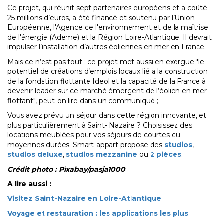
Ce projet, qui réunit sept partenaires européens et a coûté
25 millions d’euros, a été financé et soutenu par l’Union
Européenne, l'Agence de l'environnement et de la maîtrise
de l'énergie (Ademe) et la Région Loire-Atlantique. Il devrait
impulser l’installation d’autres éoliennes en mer en France.
Mais ce n’est pas tout : ce projet met aussi en exergue "le
potentiel de créations d’emplois locaux lié à la construction
de la fondation flottante Ideol et la capacité de la France à
devenir leader sur ce marché émergent de l’éolien en mer
flottant", peut-on lire dans un communiqué ;
Vous avez prévu un séjour dans cette région innovante, et
plus particulièrement à Saint- Nazaire ? Choisissez des
locations meublées pour vos séjours de courtes ou
moyennes durées. Smart-appart propose des
studios
,
studios deluxe
,
studios mezzanine
ou
2 pièces
.
Crédit photo : Pixabay/pasja1000
A lire aussi :
Visitez Saint-Nazaire en Loire-Atlantique
Voyage et restauration : les applications les plus