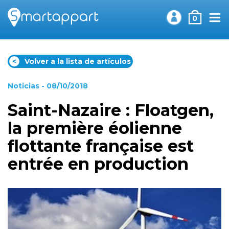
0
<
Volver a la lista de artículos
Noticias
- 08/10/2018
Saint-Nazaire : Floatgen,
la première éolienne
flottante française est
entrée en production