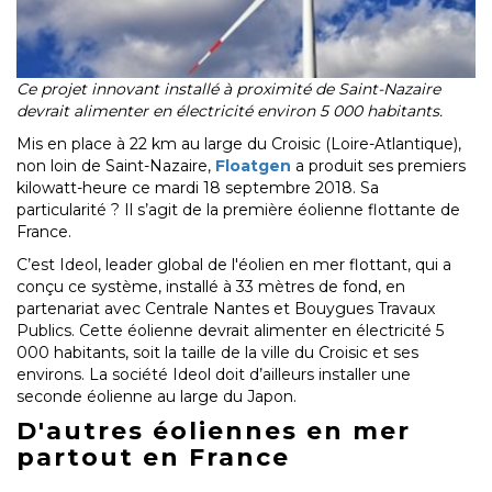
Ce projet innovant installé à proximité de Saint-Nazaire
devrait alimenter en électricité environ 5 000 habitants.
Mis en place à 22 km au large du Croisic (Loire-Atlantique),
non loin de Saint-Nazaire,
Floatgen
a produit ses premiers
kilowatt-heure ce mardi 18 septembre 2018. Sa
particularité ? Il s’agit de la première éolienne flottante de
France.
C’est Ideol, leader global de l'éolien en mer flottant, qui a
conçu ce système, installé à 33 mètres de fond, en
partenariat avec Centrale Nantes et Bouygues Travaux
Publics. Cette éolienne devrait alimenter en électricité 5
000 habitants, soit la taille de la ville du Croisic et ses
environs. La société Ideol doit d’ailleurs installer une
seconde éolienne au large du Japon.
D'autres éoliennes en mer
partout en France