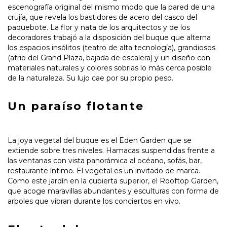
escenografía original del mismo modo que la pared de una
crujía, que revela los bastidores de acero del casco del
paquebote. La flor y nata de los arquitectos y de los
decoradores trabajó a la disposición del buque que alterna
los espacios insólitos (teatro de alta tecnología), grandiosos
(atrio del Grand Plaza, bajada de escalera) y un diseño con
materiales naturales y colores sobrias lo más cerca posible
de la naturaleza. Su lujo cae por su propio peso.
Un paraíso flotante
La joya vegetal del buque es el Eden Garden que se
extiende sobre tres niveles. Hamacas suspendidas frente a
las ventanas con vista panorámica al océano, sofás, bar,
restaurante íntimo. El vegetal es un invitado de marca.
Como este jardín en la cubierta superior, el Rooftop Garden,
que acoge maravillas abundantes y esculturas con forma de
arboles que vibran durante los conciertos en vivo.