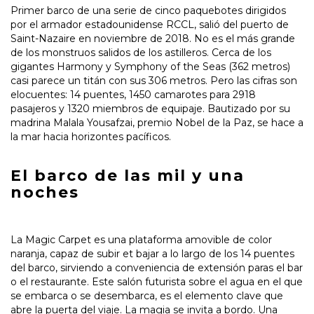
Primer barco de una serie de cinco paquebotes dirigidos
por el armador estadounidense RCCL, salió del puerto de
Saint-Nazaire en noviembre de 2018. No es el más grande
de los monstruos salidos de los astilleros. Cerca de los
gigantes Harmony y Symphony of the Seas (362 metros)
casi parece un titán con sus 306 metros. Pero las cifras son
elocuentes: 14 puentes, 1450 camarotes para 2918
pasajeros y 1320 miembros de equipaje. Bautizado por su
madrina Malala Yousafzai, premio Nobel de la Paz, se hace a
la mar hacia horizontes pacíficos.
El barco de las mil y una
noches
La Magic Carpet es una plataforma amovible de color
naranja, capaz de subir et bajar a lo largo de los 14 puentes
del barco, sirviendo a conveniencia de extensión paras el bar
o el restaurante. Este salón futurista sobre el agua en el que
se embarca o se desembarca, es el elemento clave que
abre la puerta del viaje. La magia se invita a bordo. Una