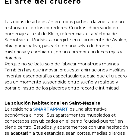
El arte del crucero
Las obras de arte están en todas partes: a la vuelta de un
restaurante, en los corredores. Cuadros chorreando en
homenaje al azul de Klein, referencias a La Victoria de
Samotracia… Podrás sumergirte en el ambiente de Avalón,
obra participativa, pasearte en una selva de bronce,
misteriosa y cambiante, en un corredor con luces rojas y
doradas.
Porque no se trata solo de fabricar monstruos marinos.
También hay que innovar, orquestar animaciones insólitas,
inventar escenografías espectaculares, para que el crucero
sea un momento suspendido entre sueño y realidad y
borrar el rastro de los placeres entre record e intimidad.
La solución habitacional en Saint-Nazaire
La residencia
SMARTAPPART
es una alternativa
económica al hotel. Sus apartamentos mueblados et
conectados son ubicados en el barrio “ciudad-puerto” en
pleno centro. Estudios, y apartamentos con una habitación
se adaptarán a tus estancias, sean cortas, medias o largas.