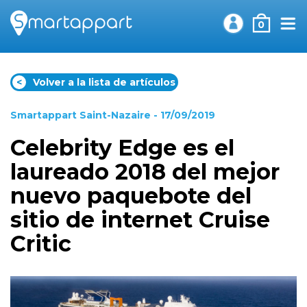
0
<
Volver a la lista de artículos
Smartappart Saint-Nazaire
- 17/09/2019
Celebrity Edge es el
laureado 2018 del mejor
nuevo paquebote del
sitio de internet Cruise
Critic