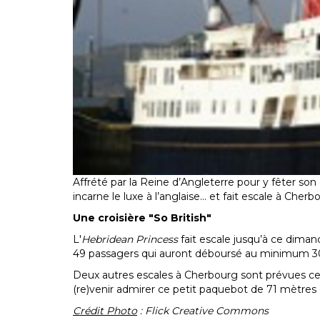
Affrété par la Reine d’Angleterre pour y fêter son
incarne le luxe à l’anglaise... et fait escale à Cherb
Une croisière "So British"
L'
Hebridean Princess
fait escale jusqu’à ce dima
49 passagers qui auront déboursé au minimum 3000
Deux autres escales à Cherbourg sont prévues cet 
(re)venir admirer ce petit paquebot de 71 mètres 
Crédit Photo
: Flick Creative Commons