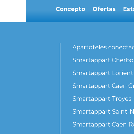
Concepto
Ofertas
Est
Apartoteles conecta
Smartappart Cherbou
Smartappart Lorient
Smartappart Caen G
Smartappart Troyes
Smartappart Saint-N
Smartappart Caen R