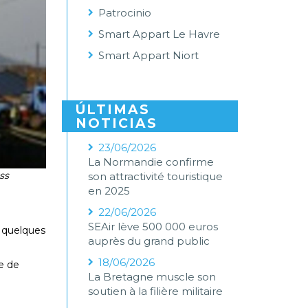
Patrocinio
Smart Appart Le Havre
Smart Appart Niort
ÚLTIMAS
NOTICIAS
23/06/2026
La Normandie confirme
ss
son attractivité touristique
en 2025
22/06/2026
SEAir lève 500 000 euros
n quelques
auprès du grand public
18/06/2026
le de
La Bretagne muscle son
soutien à la filière militaire