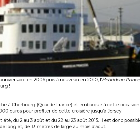
 anniversaire en 2006 puis à nouveau en 2010, l'
Hebridean Prince
ourg !
nche à Cherbourg (Quai de France) et embarque à cette occasio
 euros pour profiter de cette croisière jusqu’à Jersey.
été, du 2 au 3 août et du 22 au 23 août 2015. Il est donc possib
de long et, de 13 mètres de large au mois d'août.