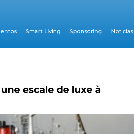
ientos
Smart Living
Sponsoring
Noticias
 une escale de luxe à