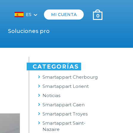
ES
MI CUENTA
0
‹
Soluciones pro
CATEGORÍAS
Smartappart Cherbourg
Smartappart Lorient
Noticias
Smartappart Caen
Smartappart Troyes
Smartappart Saint-
Nazaire