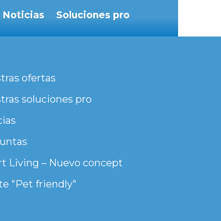
Noticias
Soluciones pro
tras ofertas
tras soluciones pro
cias
untas
t Living – Nuevo concept
e "Pet friendly"