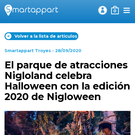
0
<
Volver a la lista de artículos
Smartappart Troyes
- 28/09/2020
El parque de atracciones
Nigloland celebra
Halloween con la edición
2020 de Nigloween