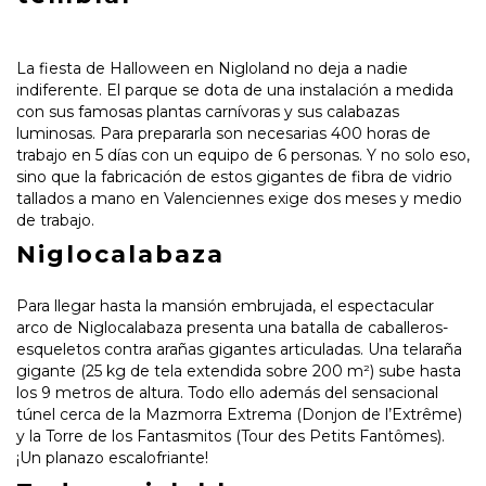
La fiesta de Halloween en Nigloland no deja a nadie
indiferente. El parque se dota de una instalación a medida
con sus famosas plantas carnívoras y sus calabazas
luminosas. Para prepararla son necesarias 400 horas de
trabajo en 5 días con un equipo de 6 personas. Y no solo eso,
sino que la fabricación de estos gigantes de fibra de vidrio
tallados a mano en Valenciennes exige dos meses y medio
de trabajo.
Niglocalabaza
Para llegar hasta la mansión embrujada, el espectacular
arco de Niglocalabaza presenta una batalla de caballeros-
esqueletos contra arañas gigantes articuladas. Una telaraña
gigante (25 kg de tela extendida sobre 200 m²) sube hasta
los 9 metros de altura. Todo ello además del sensacional
túnel cerca de la Mazmorra Extrema (Donjon de l’Extrême)
y la Torre de los Fantasmitos (Tour des Petits Fantômes).
¡Un planazo escalofriante!