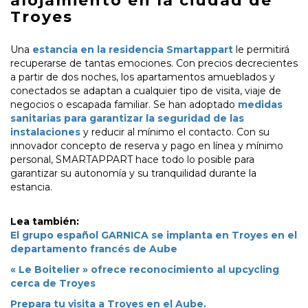
alojamiento en la ciudad de
Troyes
Una
estancia en la residencia Smartappart
le permitirá
recuperarse de tantas emociones. Con precios decrecientes
a partir de dos noches, los apartamentos amueblados y
conectados se adaptan a cualquier tipo de visita, viaje de
negocios o escapada familiar. Se han adoptado
medidas
sanitarias para garantizar la seguridad de las
instalaciones
y reducir al mínimo el contacto. Con su
innovador concepto de reserva y pago en línea y mínimo
personal, SMARTAPPART hace todo lo posible para
garantizar su autonomía y su tranquilidad durante la
estancia.
Lea también:
El grupo español GARNICA se implanta en Troyes en el
departamento francés de Aube
« Le Boitelier » ofrece reconocimiento al upcycling
cerca de Troyes
Prepara tu visita a Troyes en el Aube.