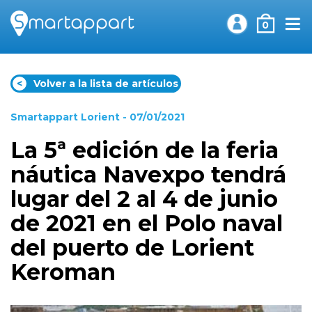
0
<
Volver a la lista de artículos
Smartappart Lorient
- 07/01/2021
La 5ª edición de la feria
náutica Navexpo tendrá
lugar del 2 al 4 de junio
de 2021 en el Polo naval
del puerto de Lorient
Keroman