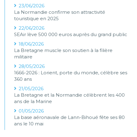
23/06/2026
La Normandie confirme son attractivité
touristique en 2025
22/06/2026
SEAir lève 500 000 euros auprès du grand public
18/06/2026
La Bretagne muscle son soutien à la filière
militaire
28/05/2026
1666-2026 : Lorient, porte du monde, célèbre ses
360 ans
21/05/2026
La Bretagne et la Normandie célèbrent les 400
ans de la Marine
01/05/2026
La base aéronavale de Lann-Bihoué fête ses 80
ans le 10 mai