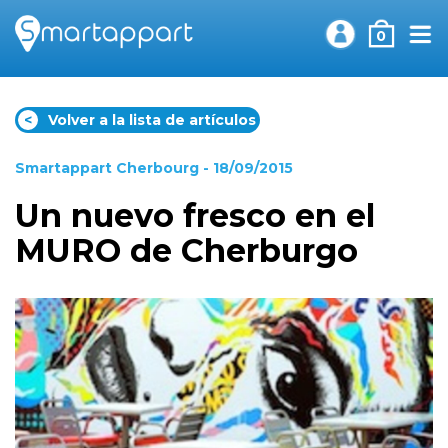
0
<
Volver a la lista de artículos
Smartappart Cherbourg
- 18/09/2015
Un nuevo fresco en el
MURO de Cherburgo