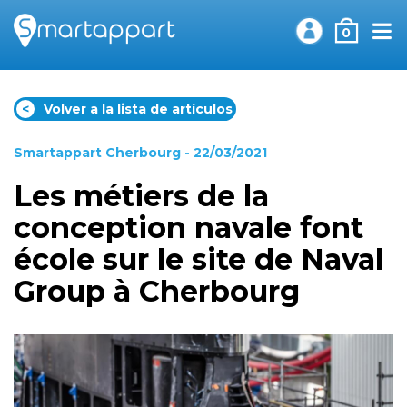
0
<
Volver a la lista de artículos
Smartappart Cherbourg
- 22/03/2021
Les métiers de la
conception navale font
école sur le site de Naval
Group à Cherbourg