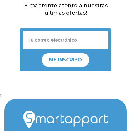
¡Y mantente atento a nuestras
últimas ofertas!
ME INSCRIBO
}