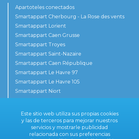
Apartoteles conectados
Smartappart Cherbourg - La Rose des vents
Smartappart Lorient
Smartappart Caen Grusse
Smartappart Troyes
Smartappart Saint-Nazaire
Smartappart Caen République
Smartappart Le Havre 97
Smartappart Le Havre 105
Smartappart Niort
Nuestros alojamientos
Este sitio web utiliza sus propias cookies
y las de terceros para mejorar nuestros
servicios y mostrarle publicidad
Contacta con nosotros
relacionada con sus preferencias