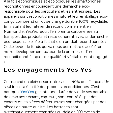
À la fois économiques et écologiques, les smartphones
reconditionnés encouragent une démarche éco-
responsable pour les particuliers et les entreprises. Les
appareils sont reconditionnés in situ et leur emballage éco-
conçu comprend un kit de charge durable 100% recyclable.
En installant leur atelier de reconditionnement en
Normandie, YesYes réduit l’empreinte carbone liée au
transport des produits et reste cohérent avec sa démarche
éco-responsable liée à l’achat d’un produit reconditionné. «
Cette levée de fonds qui va nous permettre d’accélérer
notre développement autour de la promesse d’un
reconditionné français, de qualité et véritablement engagé
».
Les engagements Yes Yes
Ce marché en plein essor intéresserait 40% des Français. Un
seul frein : la fiabilité des produits reconditionnés. C’est
pourquoi
YesYes
garantit une durée de vie de ses portables
de deux ans : écrans, capteurs, sont contrôlés par des
experts et les pièces défectueuses sont changées par des
pièces de haute qualité. Les batteries sont
systématiquement changées au-delà de 550 cycles de