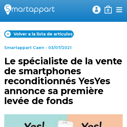
0
<
Volver a la lista de artículos
Smartappart Caen
- 03/07/2021
Le spécialiste de la vente
de smartphones
reconditionnés YesYes
annonce sa première
levée de fonds