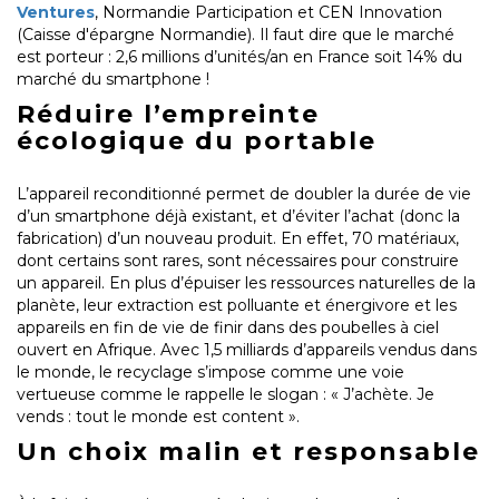
Ventures
, Normandie Participation et CEN Innovation
(Caisse d'épargne Normandie). Il faut dire que le marché
est porteur : 2,6 millions d’unités/an en France soit 14% du
marché du smartphone !
Réduire l’empreinte
écologique du portable
L’appareil reconditionné permet de doubler la durée de vie
d’un smartphone déjà existant, et d’éviter l’achat (donc la
fabrication) d’un nouveau produit. En effet, 70 matériaux,
dont certains sont rares, sont nécessaires pour construire
un appareil. En plus d’épuiser les ressources naturelles de la
planète, leur extraction est polluante et énergivore et les
appareils en fin de vie de finir dans des poubelles à ciel
ouvert en Afrique. Avec 1,5 milliards d’appareils vendus dans
le monde, le recyclage s’impose comme une voie
vertueuse comme le rappelle le slogan : « J’achète. Je
vends : tout le monde est content ».
Un choix malin et responsable