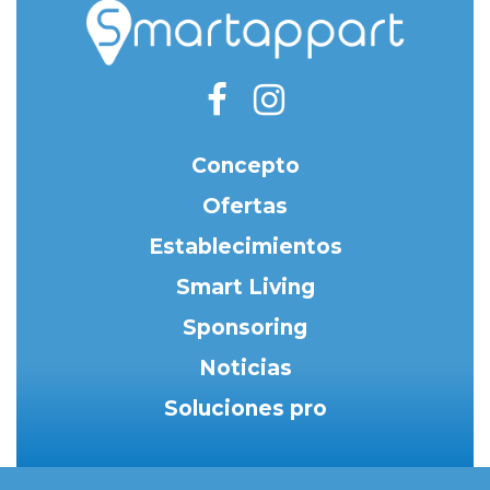
Concepto
Ofertas
Establecimientos
Smart Living
Sponsoring
Noticias
Soluciones pro