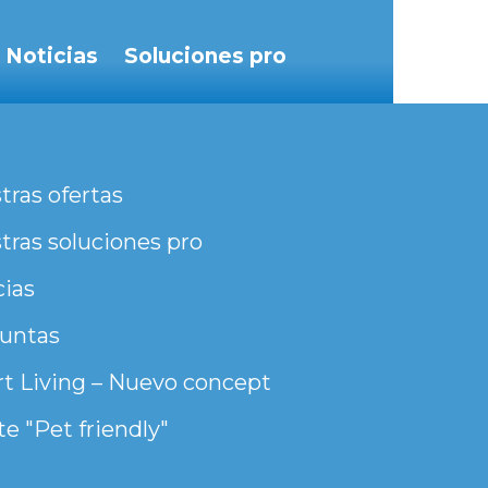
Noticias
Soluciones pro
tras ofertas
tras soluciones pro
cias
untas
t Living – Nuevo concept
e "Pet friendly"