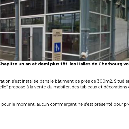
hapitre un an et demi plus tôt, les Halles de Cherbourg vo
tion s’est installée dans le bâtiment de près de 300m2. Situé e
ielle" propose à la vente du mobilier, des tableaux et décorations
, pour le moment, aucun commerçant ne s’est présenté pour pr