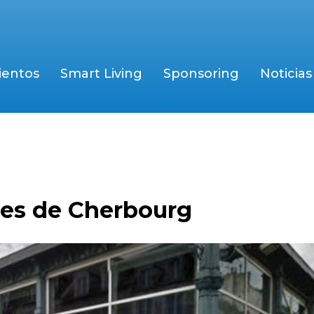
ientos
Smart Living
Sponsoring
Noticias
les de Cherbourg