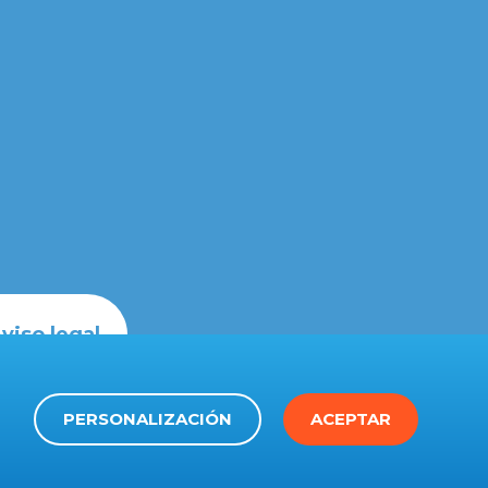
viso legal
PERSONALIZACIÓN
ACEPTAR