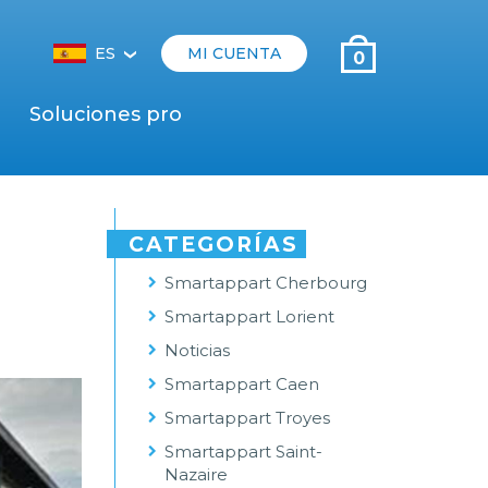
ES
MI CUENTA
0
‹
Soluciones pro
CATEGORÍAS
Smartappart Cherbourg
Smartappart Lorient
Noticias
Smartappart Caen
Smartappart Troyes
Smartappart Saint-
Nazaire