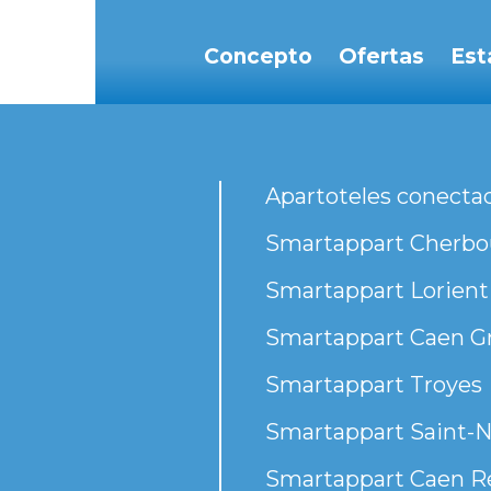
Concepto
Ofertas
Est
Apartoteles conecta
Smartappart Cherbou
Smartappart Lorient
Smartappart Caen G
Smartappart Troyes
Smartappart Saint-N
Smartappart Caen R