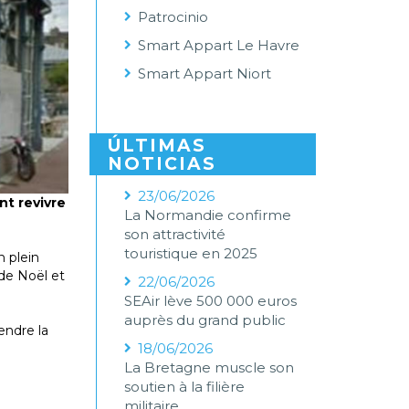
Patrocinio
Smart Appart Le Havre
Smart Appart Niort
ÚLTIMAS
NOTICIAS
23/06/2026
nt revivre
La Normandie confirme
son attractivité
touristique en 2025
n plein
 de Noël et
22/06/2026
SEAir lève 500 000 euros
auprès du grand public
endre la
18/06/2026
La Bretagne muscle son
soutien à la filière
militaire