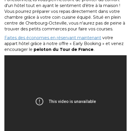
d'un hôtel tout en ayant le sentiment d'être à la maison !
Vous pourrez préparer vos repas directement dans votre
chambre grâce à votre coin cuisine équipé. Situé en plein
centre de Cherbourg-Octeville, vous n'aurez pas de peine à
trouver des petits commerces pour faire vos courses.
Faites des économies en réservant maintenant
votre
appart hôtel grâce à notre offre « Early Booking » et venez
encourager le
peloton du Tour de France
.