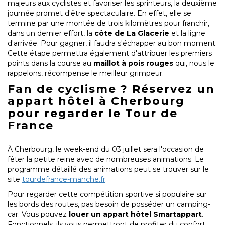
majeurs aux cyclistes et favoriser les sprinteurs, la deuxième
journée promet d'être spectaculaire. En effet, elle se
termine par une montée de trois kilomètres pour franchir,
dans un dernier effort, la
côte de La Glacerie
et la ligne
d'arrivée. Pour gagner, il faudra s'échapper au bon moment.
Cette étape permettra également d'attribuer les premiers
points dans la course au
maillot à pois rouges
qui, nous le
rappelons, récompense le meilleur grimpeur.
Fan de cyclisme ? Réservez un
appart hôtel à Cherbourg
pour regarder le Tour de
France
À Cherbourg, le week-end du 03 juillet sera l'occasion de
fêter la petite reine avec de nombreuses animations. Le
programme détaillé des animations peut se trouver sur le
site
tourdefrance-manche.fr
.
Pour regarder cette compétition sportive si populaire sur
les bords des routes, pas besoin de posséder un camping-
car. Vous pouvez
louer un appart hôtel Smartappart
.
Fonctionnels, ils vous permettront de profiter du confort