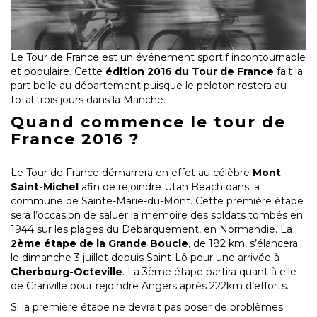
Le Tour de France est un événement sportif incontournable
et populaire. Cette
édition 2016 du Tour de France
fait la
part belle au département puisque le peloton restera au
total trois jours dans la Manche.
Quand commence le tour de
France 2016 ?
Le Tour de France démarrera en effet au célèbre
Mont
Saint-Michel
afin de rejoindre Utah Beach dans la
commune de Sainte-Marie-du-Mont. Cette première étape
sera l’occasion de saluer la mémoire des soldats tombés en
1944 sur les plages du Débarquement, en Normandie. La
2ème étape de la Grande Boucle
, de 182 km, s’élancera
le dimanche 3 juillet depuis Saint-Lô pour une arrivée à
Cherbourg-Octeville
. La 3ème étape partira quant à elle
de Granville pour rejoindre Angers après 222km d’efforts.
Si la première étape ne devrait pas poser de problèmes