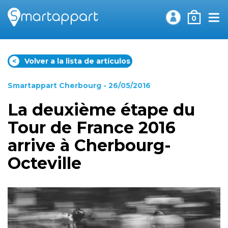
0
<
Volver a la lista de artículos
Smartappart Cherbourg
- 26/05/2016
La deuxième étape du
Tour de France 2016
arrive à Cherbourg-
Octeville