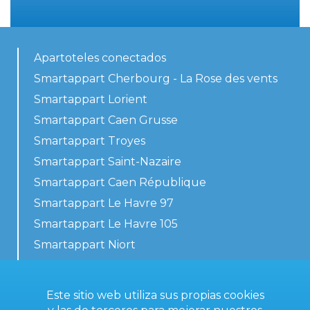
Apartoteles conectados
Smartappart Cherbourg - La Rose des vents
Smartappart Lorient
Smartappart Caen Grusse
Smartappart Troyes
Smartappart Saint-Nazaire
Smartappart Caen République
Smartappart Le Havre 97
Smartappart Le Havre 105
Smartappart Niort
Nuestros alojamientos
Este sitio web utiliza sus propias cookies