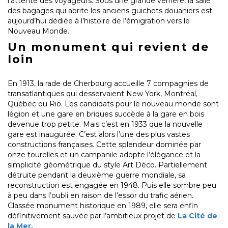
l’attente des voyageurs. Sous une grande verrière, la salle
des bagages qui abrite les anciens guichets douaniers est
aujourd’hui dédiée à l’histoire de l’émigration vers le
Nouveau Monde.
Un monument qui revient de
loin
En 1913, la rade de Cherbourg accueille 7 compagnies de
transatlantiques qui desservaient New York, Montréal,
Québec ou Rio. Les candidats pour le nouveau monde sont
légion et une gare en briques succède à la gare en bois
devenue trop petite. Mais c’est en 1933 que la nouvelle
gare est inaugurée. C’est alors l’une des plus vastes
constructions françaises. Cette splendeur dominée par
onze tourelles et un campanile adopte l’élégance et la
simplicité géométrique du style Art Déco. Partiellement
détruite pendant la deuxième guerre mondiale, sa
reconstruction est engagée en 1948. Puis elle sombre peu
à peu dans l’oubli en raison de l’essor du trafic aérien.
Classée monument historique en 1989, elle sera enfin
définitivement sauvée par l’ambitieux projet de
La Cité de
la Mer.