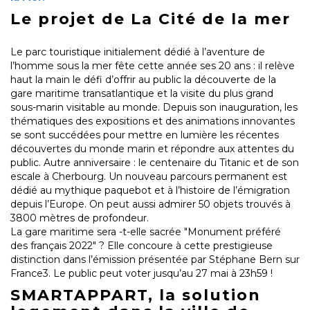
Le projet de La Cité de la mer
Le parc touristique initialement dédié à l’aventure de
l’homme sous la mer fête cette année ses 20 ans : il relève
haut la main le défi d’offrir au public la découverte de la
gare maritime transatlantique et la visite du plus grand
sous-marin visitable au monde. Depuis son inauguration, les
thématiques des expositions et des animations innovantes
se sont succédées pour mettre en lumière les récentes
découvertes du monde marin et répondre aux attentes du
public. Autre anniversaire : le centenaire du Titanic et de son
escale à Cherbourg. Un nouveau parcours permanent est
dédié au mythique paquebot et à l’histoire de l’émigration
depuis l’Europe. On peut aussi admirer 50 objets trouvés à
3800 mètres de profondeur.
La gare maritime sera -t-elle sacrée "Monument préféré
des français 2022" ? Elle concoure à cette prestigieuse
distinction dans l’émission présentée par Stéphane Bern sur
France3. Le public peut voter jusqu’au 27 mai à 23h59 !
SMARTAPPART, la solution