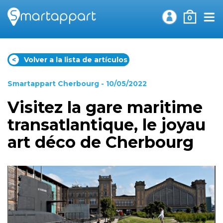
0
<
Volver a la lista de artículos
Smartappart Cherbourg
- 10/05/2022
Visitez la gare maritime
transatlantique, le joyau
art déco de Cherbourg