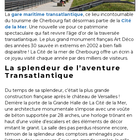
La
gare maritime transatlantique
, ce lieu incontournable
du tourisme de Cherbourg fait désormais partie de la
Cité
de la Mer
. Une nouvelle vie pour ce patrimoine
spectaculaire qui fait revivre l’âge d’or de la traversée
transatlantique. Le plus grand monument français Art Déco
des années 30 sauvée in extremis en 2002 a bien failli
disparaître ! La Cité de la mer de Cherbourg offre un écrin à
ce joyau visité chaque année par des milliers de visiteurs.
La splendeur de l’aventure
Transatlantique
Du temps de sa splendeur, c’était la plus grande
construction française après le château de Versailles !
Derrière la porte de la Grande Halle de La Cité de la Mer,
une architecture monumentale s’impose avec une voûte
de béton supportée par 28 arches, une horloge trônant en
haut d’une volée d’escaliers et des éléments de décor
imitant le granit. La salle des pas perdus résonne encore,
témoin de la splendeur des comptoirs aménagés pour