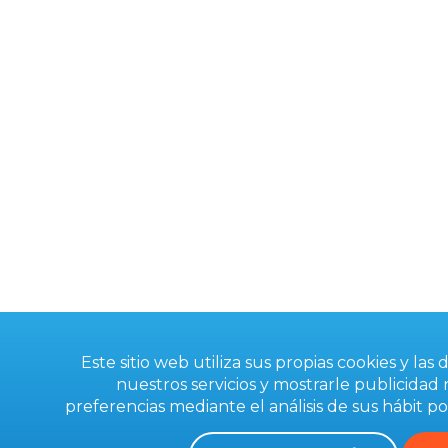
Este sitio web utiliza sus propias cookies y las
nuestros servicios y mostrarle publicidad
preferencias mediante el análisis de sus hábit
po