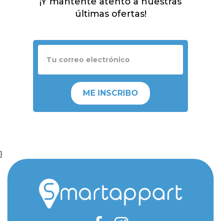
¡Y mantente atento a nuestras
últimas ofertas!
ME INSCRIBO
}