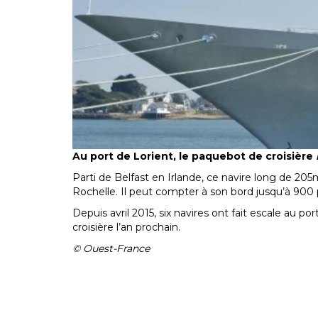
Au port de Lorient, le paquebot de croisière
Parti de Belfast en Irlande, ce navire long de 20
Rochelle. Il peut compter à son bord jusqu’à 90
Depuis avril 2015, six navires ont fait escale au p
croisière l’an prochain.
© Ouest-France