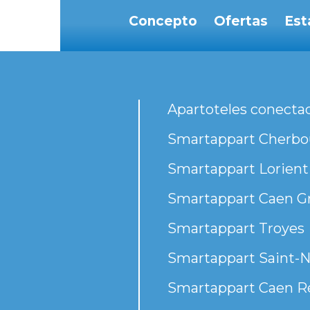
Concepto
Ofertas
Est
Apartoteles conecta
Smartappart Cherbou
Smartappart Lorient
Smartappart Caen G
Smartappart Troyes
Smartappart Saint-N
Smartappart Caen R