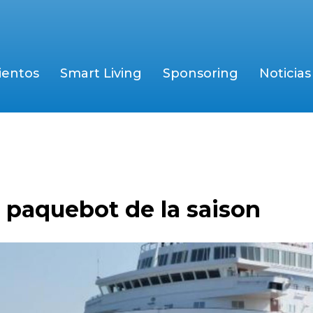
ientos
Smart Living
Sponsoring
Noticias
 paquebot de la saison