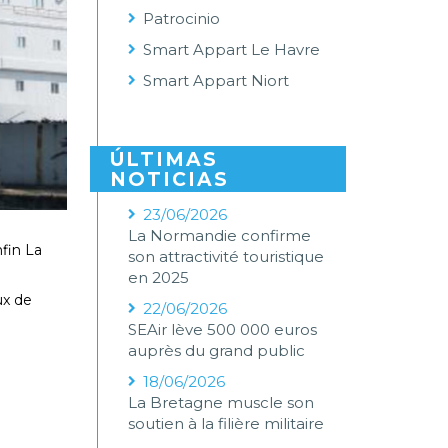
Patrocinio
Smart Appart Le Havre
Smart Appart Niort
ÚLTIMAS
NOTICIAS
23/06/2026
La Normandie confirme
nfin La
son attractivité touristique
en 2025
ux de
22/06/2026
SEAir lève 500 000 euros
auprès du grand public
18/06/2026
La Bretagne muscle son
soutien à la filière militaire