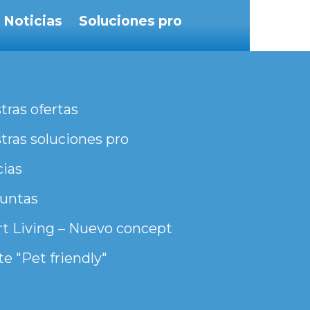
Noticias
Soluciones pro
tras ofertas
tras soluciones pro
cias
untas
t Living – Nuevo concept
e "Pet friendly"