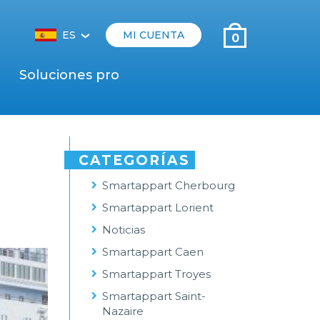
ES
MI CUENTA
0
‹
Soluciones pro
CATEGORÍAS
Smartappart Cherbourg
Smartappart Lorient
Noticias
Smartappart Caen
Smartappart Troyes
Smartappart Saint-
Nazaire