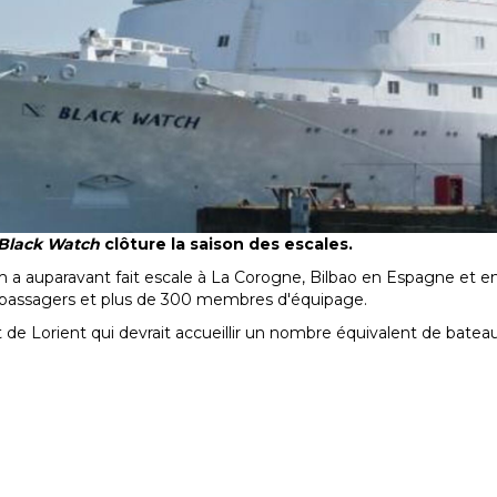
Black Watch
clôture la saison des escales.
5m a auparavant fait escale à La Corogne, Bilbao en Espagne et e
0 passagers et plus de 300 membres d'équipage.
ort de Lorient qui devrait accueillir un nombre équivalent de batea