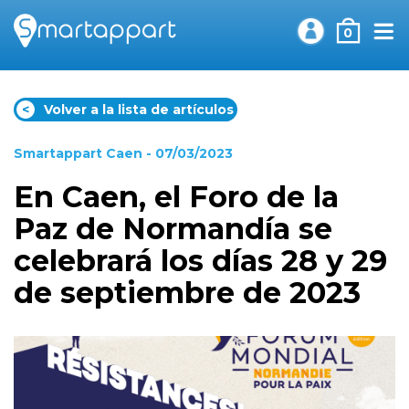
0
<
Volver a la lista de artículos
Smartappart Caen
- 07/03/2023
En Caen, el Foro de la
Paz de Normandía se
celebrará los días 28 y 29
de septiembre de 2023