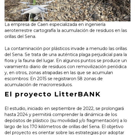
La empresa de Caen especializada en ingeniería
aeroterrestre cartografía la acumulación de residuos en las
orillas del Sena.
La contaminación por plásticos invade a menudo las orillas
del Sena. Se trata de una auténtica plaga perjudicial para la
flora y la fauna del lugar. En algunos puntos se produce un
varamiento diario de residuos con removilización periódica
y, en otros, zonas atrapadas en las que se acumulan
escombros: En 2015 se registraron 58 zonas de
acumulación de macrorresiduos.
El proyecto LitterBANK
El estudio, iniciado en septiembre de 2022, se prolongará
hasta 2024 y permitirá comprender la dinámica de los
depósitos de plástico (su movilidad y/o fragmentación) a lo
largo de los 170 kilómetros de orillas del Sena. El objetivo
del proyecto es orientar sobre las estrategias por adoptar