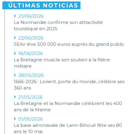
ÚLTIMAS NOTICIAS
23/06/2026
La Normandie confirme son attractivité
touristique en 2025
22/06/2026
SEAir lève 500 000 euros auprès du grand public
18/06/2026
La Bretagne muscle son soutien à la filière
militaire
28/05/2026
1666-2026 : Lorient, porte du monde, célèbre ses
360 ans
21/05/2026
La Bretagne et la Normandie célèbrent les 400
ans de la Marine
01/05/2026
La base aéronavale de Lann-Bihoué fête ses 80
ans le 10 mai