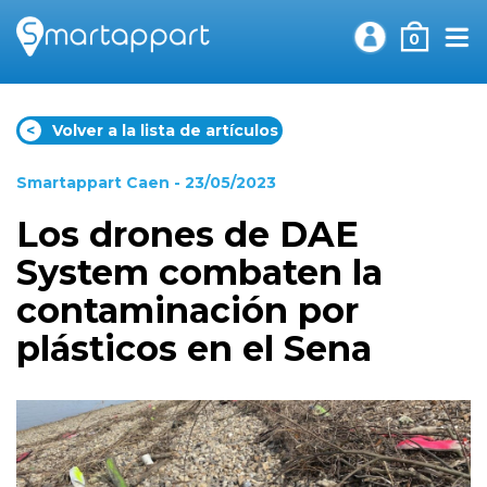
0
<
Volver a la lista de artículos
Smartappart Caen
- 23/05/2023
Los drones de DAE
System combaten la
contaminación por
plásticos en el Sena