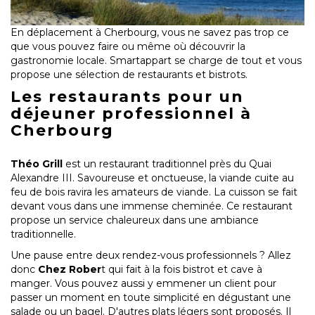
En déplacement à Cherbourg, vous ne savez pas trop ce
que vous pouvez faire ou même où découvrir la
gastronomie locale. Smartappart se charge de tout et vous
propose une sélection de restaurants et bistrots.
Les restaurants pour un
déjeuner professionnel à
Cherbourg
Théo Grill
est un restaurant traditionnel près du Quai
Alexandre III. Savoureuse et onctueuse, la viande cuite au
feu de bois ravira les amateurs de viande. La cuisson se fait
devant vous dans une immense cheminée. Ce restaurant
propose un service chaleureux dans une ambiance
traditionnelle.
Une pause entre deux rendez-vous professionnels ? Allez
donc
Chez Rober
t qui fait à la fois bistrot et cave à
manger. Vous pouvez aussi y emmener un client pour
passer un moment en toute simplicité en dégustant une
salade ou un bagel. D'autres plats légers sont proposés. Il