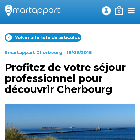
0
<
Volver a la lista de artículos
Smartappart Cherbourg
- 19/09/2016
Profitez de votre séjour
professionnel pour
découvrir Cherbourg