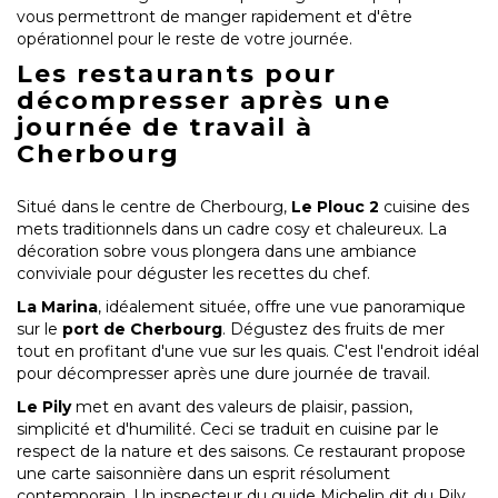
vous permettront de manger rapidement et d'être
opérationnel pour le reste de votre journée.
Les restaurants pour
décompresser après une
journée de travail à
Cherbourg
Situé dans le centre de Cherbourg,
Le Plouc 2
cuisine des
mets traditionnels dans un cadre cosy et chaleureux. La
décoration sobre vous plongera dans une ambiance
conviviale pour déguster les recettes du chef.
La Marina
, idéalement située, offre une vue panoramique
sur le
port de Cherbourg
. Dégustez des fruits de mer
tout en profitant d'une vue sur les quais. C'est l'endroit idéal
pour décompresser après une dure journée de travail.
Le Pily
met en avant des valeurs de plaisir, passion,
simplicité et d'humilité. Ceci se traduit en cuisine par le
respect de la nature et des saisons. Ce restaurant propose
une carte saisonnière dans un esprit résolument
contemporain. Un inspecteur du guide Michelin dit du Pily