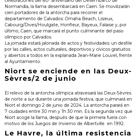
celebraciones del 80º aniversario del Desembarco de
Normandía, la llama desembarcará en Caen. Se movilizarán
cien portadores de la antorcha para recorrer el
departamento de Calvados: Omaha Beach, Lisieux,
Cabourg/Dives/Houlgate, Honfleur, Bayeux, Falaise y, por
último, Caen, que marcará el punto culminante del paso
olímpico por Calvados.
La jornada estará jalonada de actos y festividades: un desfile
por las calles, actos culturales, deportivos y cívicos gratuitos
y abiertos a todos en la explanada Jean-Marie Louvel, frente
al Ayuntamiento.
Niort se enciende en las Deux-
Sèvres/2 de junio
El relevo de la antorcha olímpica atravesará las Deux-Sèvres
de norte a sur durante una jornada festiva, que culminará en
Niort el domingo 2 de junio de 2024. La antorcha parará en
7 ciudades entre 30 min y 1h 30 min. Es la segunda vez que
Niort acoge la llama, después de que la primera fuera con
motivo de los Juegos de Invierno de Albertville en 1992.
Le Havre, la última resistencia