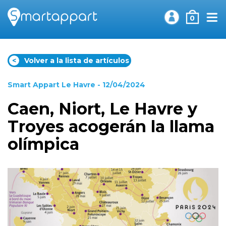
0
<
Volver a la lista de artículos
Smart Appart Le Havre
- 12/04/2024
Caen, Niort, Le Havre y
Troyes acogerán la llama
olímpica