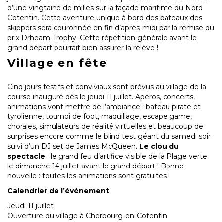
d’une vingtaine de milles sur la façade maritime du Nord
Cotentin. Cette aventure unique à bord des bateaux des
skippers sera couronnée en fin d’après-midi par la remise du
prix Drheam-Trophy. Cette répétition générale avant le
grand départ pourrait bien assurer la relève !
Village en fête
Cinq jours festifs et conviviaux sont prévus au village de la
course inauguré dès le jeudi 11 juillet. Apéros, concerts,
animations vont mettre de l’ambiance : bateau pirate et
tyrolienne, tournoi de foot, maquillage, escape game,
chorales, simulateurs de réalité virtuelles et beaucoup de
surprises encore comme le blind test géant du samedi soir
suivi d’un DJ set de James McQueen.
Le clou du
spectacle
: le grand feu d’artifice visible de la Plage verte
le dimanche 14 juillet avant le grand départ ! Bonne
nouvelle : toutes les animations sont gratuites !
Calendrier de l’événement
Jeudi 11 juillet
Ouverture du village à Cherbourg-en-Cotentin