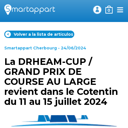
0
<
Volver a la lista de artículos
Smartappart Cherbourg
- 24/06/2024
La DRHEAM-CUP /
GRAND PRIX DE
COURSE AU LARGE
revient dans le Cotentin
du 11 au 15 juillet 2024