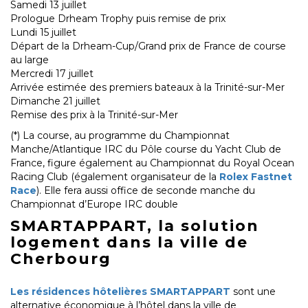
Samedi 13 juillet
Prologue Drheam Trophy puis remise de prix
Lundi 15 juillet
Départ de la Drheam-Cup/Grand prix de France de course
au large
Mercredi 17 juillet
Arrivée estimée des premiers bateaux à la Trinité-sur-Mer
Dimanche 21 juillet
Remise des prix à la Trinité-sur-Mer
(*) La course, au programme du Championnat
Manche/Atlantique IRC du Pôle course du Yacht Club de
France, figure également au Championnat du Royal Ocean
Racing Club (également organisateur de la
Rolex Fastnet
Race
). Elle fera aussi office de seconde manche du
Championnat d’Europe IRC double
SMARTAPPART, la solution
logement dans la ville de
Cherbourg
Les résidences hôtelières SMARTAPPART
sont une
alternative économique à l’hôtel dans la ville de