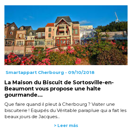
Smartappart Cherbourg
- 09/10/2018
La Maison du Biscuit de Sortosville-en-
Beaumont vous propose une halte
gourmande...
Que faire quand il pleut à Cherbourg ? Visiter une
biscuiterie ! Equipés du Véritable parapluie qui a fait les
beaux jours de Jacques...
> Leer más