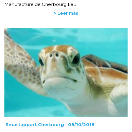
Manufacture de Cherbourg Le...
> Leer más
Smartappart Cherbourg
- 09/10/2018