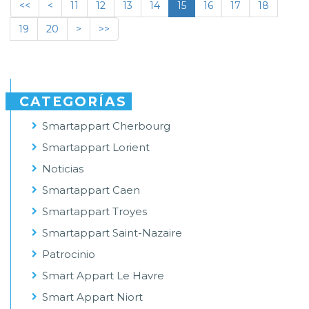
<<
<
11
12
13
14
15
16
17
18
19
20
>
>>
CATEGORÍAS
Smartappart Cherbourg
Smartappart Lorient
Noticias
Smartappart Caen
Smartappart Troyes
Smartappart Saint-Nazaire
Patrocinio
Smart Appart Le Havre
Smart Appart Niort