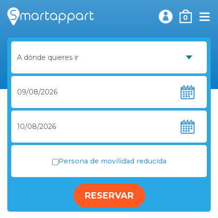
0
Persona de movilidad reducida
RESERVAR