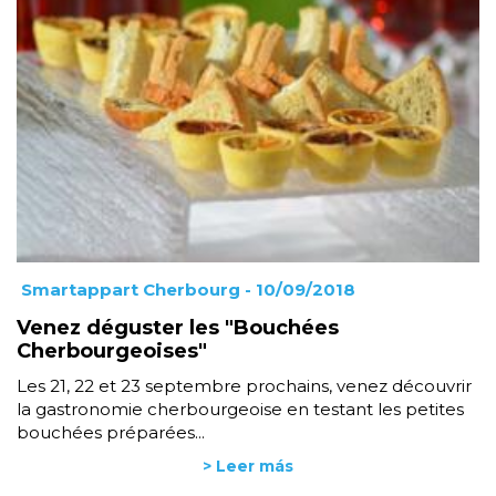
Smartappart Cherbourg
- 10/09/2018
Venez déguster les "Bouchées
Cherbourgeoises"
Les 21, 22 et 23 septembre prochains, venez découvrir
la gastronomie cherbourgeoise en testant les petites
bouchées préparées...
> Leer más