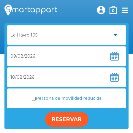
0
Persona de movilidad reducida
RESERVAR