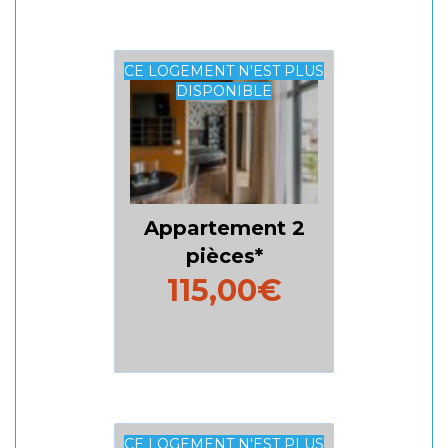
CE LOGEMENT N'EST PLUS
DISPONIBLE
Appartement 2
pièces
115,00€
CE LOGEMENT N'EST PLUS