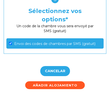
Sélectionnez vos
options
Un code de la chambre vous sera envoyé par
SMS (gratuit)
Envoi des codes de chambres par SMS (gratuit)
CANCELAR
AÑADIR ALOJAMIENTO