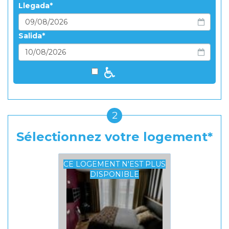
Llegada
Salida
2
Sélectionnez votre logement
CE LOGEMENT N'EST PLUS
DISPONIBLE