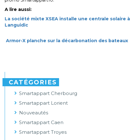
promo Smartappart10.
A lire aussi:
La société mixte XSEA installe une centrale solaire à
Languidic
Armor-X planche sur la décarbonation des bateaux
CATÉGORIES
Smartappart Cherbourg
Smartappart Lorient
Nouveautés
Smartappart Caen
Smartappart Troyes