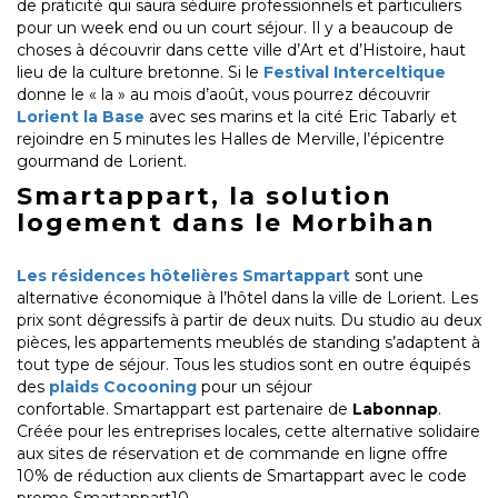
de praticité qui saura séduire professionnels et particuliers
pour un week end ou un court séjour. Il y a beaucoup de
choses à découvrir dans cette ville d’Art et d’Histoire, haut
lieu de la culture bretonne. Si le
Festival Interceltique
donne le « la » au mois d’août, vous pourrez découvrir
Lorient la Base
avec ses marins et la cité Eric Tabarly et
rejoindre en 5 minutes les Halles de Merville, l’épicentre
gourmand de Lorient.
Smartappart, la solution
logement dans le Morbihan
Les résidences hôtelières Smartappart
sont une
alternative économique à l’hôtel dans la ville de Lorient. Les
prix sont dégressifs à partir de deux nuits. Du studio au deux
pièces, les appartements meublés de standing s’adaptent à
tout type de séjour. Tous les studios sont en outre équipés
des
plaids Cocooning
pour un séjour
confortable. Smartappart est partenaire de
Labonnap
.
Créée pour les entreprises locales, cette alternative solidaire
aux sites de réservation et de commande en ligne offre
10% de réduction aux clients de Smartappart avec le code