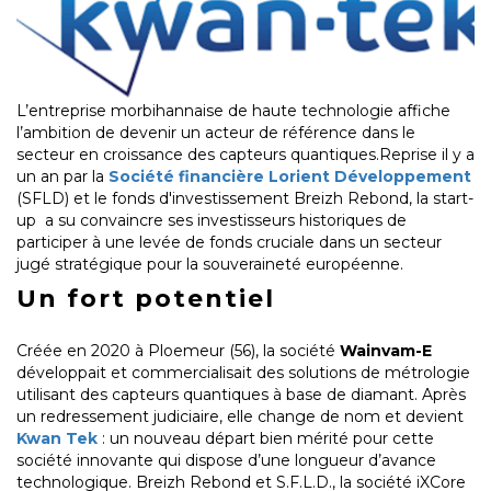
L’entreprise morbihannaise de haute technologie affiche
l’ambition de devenir un acteur de référence dans le
secteur en croissance des capteurs quantiques.Reprise il y a
un an par la
Société financière Lorient Développement
(SFLD) et le fonds d'investissement Breizh Rebond, la start-
up a su convaincre ses investisseurs historiques de
participer à une levée de fonds cruciale dans un secteur
jugé stratégique pour la souveraineté européenne.
Un fort potentiel
Créée en 2020 à Ploemeur (56), la société
Wainvam-E
développait et commercialisait des solutions de métrologie
utilisant des capteurs quantiques à base de diamant. Après
un redressement judiciaire, elle change de nom et devient
Kwan Tek
: un nouveau départ bien mérité pour cette
société innovante qui dispose d’une longueur d’avance
technologique. Breizh Rebond et S.F.L.D., la société iXCore