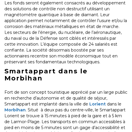
Les fonds seront également consacrés au développement
des solutions de contrôle non destructif utilisant un
magnétomètre quantique à base de diamant. Leur
application permet notamment de contrôler l’usure et/ou la
corrosion des matériaux métalliques en état de marche.
Les secteurs de l’énergie, du nucléaire, de l’aéronautique,
du naval ou de la Défense sont ciblés et intéressés par
cette innovation. L’équipe composée de 24 salariés est
confiante. La société désormais boostée par ses
actionnaires recentre son modèle économique tout en
préservant ses fondamentaux technologiques.
Smartappart dans le
Morbihan
Fort de son concept touristique apprécié par un large public
en recherche d’autonomie et de qualité de séjour,
Smartappart est implanté dans la ville de
Lorient
dans le
Morbihan
. Situé à deux pas du centre-ville, le Smartappart
Lorient se trouve à 15 minutes à pied de la gare et à 5 km
de Larmor-Plage. Les transports en commun accessibles à
pied en moins de 5 minutes sont un gage d’accessibilité et