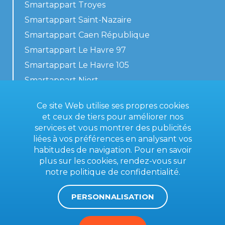
Smartappart Troyes
Smartappart Saint-Nazaire
Smartappart Caen République
Smartappart Le Havre 97
Smartappart Le Havre 105
Smartappart Niort
Nos logements
Ce site Web utilise ses propres cookies
et ceux de tiers pour améliorer nos
services et vous montrer des publicités
liées à vos préférences en analysant vos
Contactez-nous
habitudes de navigation. Pour en savoir
Conditions générales
plus sur les cookies, rendez-vous sur
notre
politique de confidentialité
.
Mentions légales
PERSONNALISATION