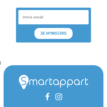
JE M'INSCRIS
}