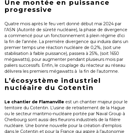
Une montée en puissance
progressive
Quatre mois après le feu vert donné début mai 2024 par
l’ASN (Autorité de sûreté nucléaire), la phase de divergence
a commencé pour un fonctionnement à plein régime d’ici
la fin de l’année. La première divergence qui induira dans un
premier temps une réaction nucléaire de 0,2%, (soit une
stabilisation à faible puissance), passera à 25%, (soit 1650
mégawatts), pour augmenter pendant plusieurs mois par
paliers successifs. Enfin, le couplage du réacteur au réseau
délivrera les premiers mégawatts à la fin de l'automne.
L’écosystème industriel
nucléaire du Cotentin
Le chantier de Flamanville
est un chantier majeur pour le
territoire du Cotentin. L’usine de retraitement de la Hague
ou le secteur maritimo-nucléaire portée par Naval Group à
Cherbourg sont aussi des fleurons industriels de la filière
nucléaire. Une bonne nouvelle pour la création d’emplois
dans le Cotentin et pour la France qui aspire à l’autonomie