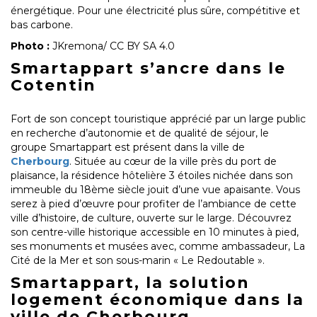
énergétique. Pour une électricité plus sûre, compétitive et
bas carbone.
Photo :
JKremona/ CC BY SA 4.0
Smartappart s’ancre dans le
Cotentin
Fort de son concept touristique apprécié par un large public
en recherche d’autonomie et de qualité de séjour, le
groupe Smartappart est présent dans la ville de
Cherbourg
. Située au cœur de la ville près du port de
plaisance, la résidence hôtelière 3 étoiles nichée dans son
immeuble du 18ème siècle jouit d’une vue apaisante. Vous
serez à pied d’œuvre pour profiter de l’ambiance de cette
ville d’histoire, de culture, ouverte sur le large. Découvrez
son centre-ville historique accessible en 10 minutes à pied,
ses monuments et musées avec, comme ambassadeur, La
Cité de la Mer et son sous-marin « Le Redoutable ».
Smartappart, la solution
logement économique dans la
ville de Cherbourg