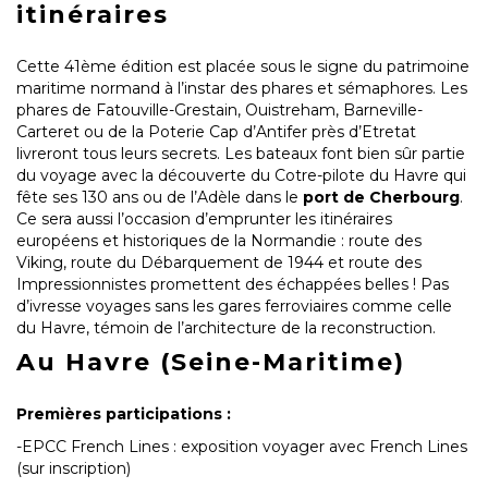
itinéraires
Cette 41ème édition est placée sous le signe du patrimoine
maritime normand à l’instar des phares et sémaphores. Les
phares de Fatouville-Grestain, Ouistreham, Barneville-
Carteret ou de la Poterie Cap d’Antifer près d’Etretat
livreront tous leurs secrets. Les bateaux font bien sûr partie
du voyage avec la découverte du Cotre-pilote du Havre qui
fête ses 130 ans ou de l’Adèle dans le
port de Cherbourg
.
Ce sera aussi l’occasion d’emprunter les itinéraires
européens et historiques de la Normandie : route des
Viking, route du Débarquement de 1944 et route des
Impressionnistes promettent des échappées belles ! Pas
d’ivresse voyages sans les gares ferroviaires comme celle
du Havre, témoin de l’architecture de la reconstruction.
Au Havre (Seine-Maritime)
Premières participations :
-EPCC French Lines : exposition voyager avec French Lines
(sur inscription)