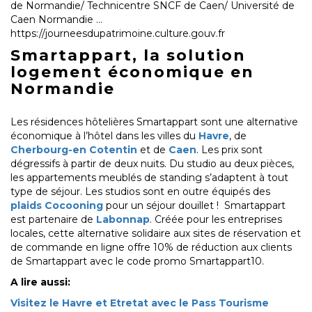
de Normandie/ Technicentre SNCF de Caen/ Université de
Caen Normandie …
https://journeesdupatrimoine.culture.gouv.fr
Smartappart, la solution
logement économique en
Normandie
Les résidences hôtelières Smartappart sont une alternative
économique à l’hôtel dans les villes du
Havre
, de
Cherbourg-en Cotentin
et de
Caen
. Les prix sont
dégressifs à partir de deux nuits. Du studio au deux pièces,
les appartements meublés de standing s’adaptent à tout
type de séjour. Les studios sont en outre équipés des
plaids Cocooning
pour un séjour douillet ! Smartappart
est partenaire de
Labonnap
. Créée pour les entreprises
locales, cette alternative solidaire aux sites de réservation et
de commande en ligne offre 10% de réduction aux clients
de Smartappart avec le code promo Smartappart10.
A lire aussi:
Visitez le Havre et Etretat avec le Pass Tourisme