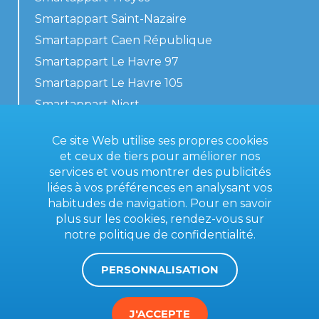
Smartappart Saint-Nazaire
Smartappart Caen République
Smartappart Le Havre 97
Smartappart Le Havre 105
Smartappart Niort
Nos logements
Ce site Web utilise ses propres cookies
et ceux de tiers pour améliorer nos
services et vous montrer des publicités
liées à vos préférences en analysant vos
Contactez-nous
habitudes de navigation. Pour en savoir
Conditions générales
plus sur les cookies, rendez-vous sur
notre
politique de confidentialité
.
Mentions légales
PERSONNALISATION
J'ACCEPTE