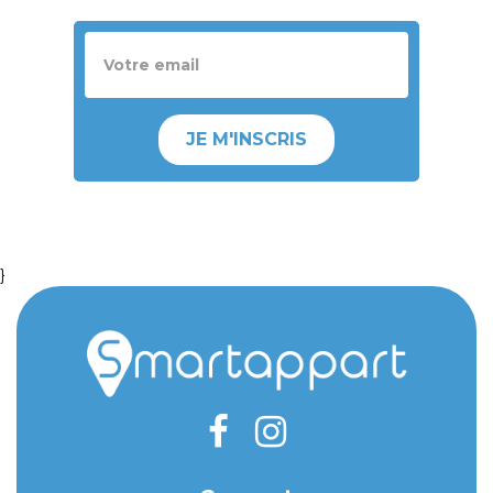
JE M'INSCRIS
}