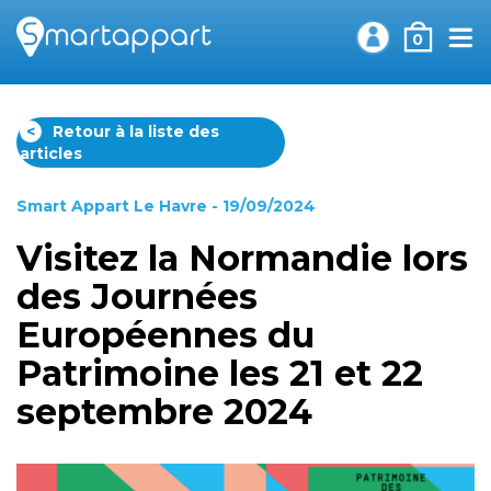
0
<
Retour à la liste des
articles
Smart Appart Le Havre
- 19/09/2024
Visitez la Normandie lors
des Journées
Européennes du
Patrimoine les 21 et 22
septembre 2024