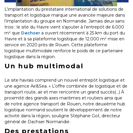
L’implantation du prestataire international de solutions de
transport et logistique marque une avancée majeure dans
l’implantation du groupe en Normandie. Jamais deux sans
trois : le site du Havre vient s’ajouter à l’entrepôt de 6.000
m² que
Dachser
a ouvert récemment à 25 km du port du
Havre et à sa plateforme logistique de 12.000 m² mise en
service en 2020 près de Rouen. Cette plateforme
logistique multimodale renforce le poids de ce partenaire
logistique dans la région.
Un hub multimodal
Le site havrais comprend un nouvel entrepôt logistique et
une agence Air&Sea. « L’offre combinée de logistique et de
transport route, air et mer rencontre un grand succès(…) À
proximité des grands axes maritimes et routiers ainsi que
de notre agence transport de Rouen, notre deuxième hub
logistique normand soutient le développement de notre
activité dans la région, souligne Stéphane Got, directeur
général de Dachser Normandie.
Des prestations