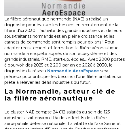
La filière aéronautique normande (NAE) a réalisé un
diagnostic pour évaluer les besoins en recrutement de la
filière d’ici 2030. L’activité des grands industriels et de leurs
sous-traitants normands est en pleine croissance et les
carnets de commande sont remplis pour dix ans ! Pour
adapter recrutement et formation, la filière aéronautique
normande a enquêté auprès de son écosystème et des
grands industriels, PME, start-up, écoles… Avec 2000 postes
à pourvoir dès 2025 et 2 200 par an de 2026 à 2030, le
diagnostic du réseau
Normandie AeroEspace
sera
précieux pour anticiper les besoins d’une filière ambitieuse
prête à relever les défis industriels du futur.
La Normandie, acteur clé de
la filière aéronautique
Le cluster NAE compte 24 612 salariés au sein de 123
industriels, soit environ 11% des effectifs de la filière
aérospatiale défense nationale. La vitalité de l'axe Seine et