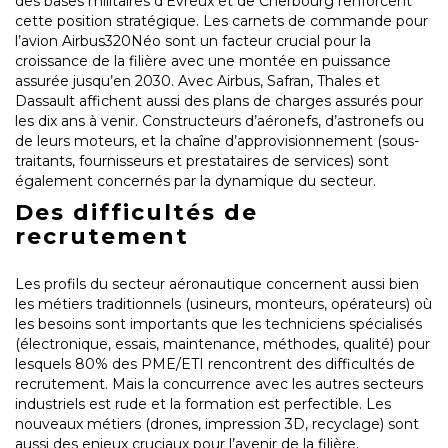
des bases militaires d’Évreux et de Cherbourg renforcent
cette position stratégique. Les carnets de commande pour
l’avion Airbus320Néo sont un facteur crucial pour la
croissance de la filière avec une montée en puissance
assurée jusqu’en 2030. Avec Airbus, Safran, Thales et
Dassault affichent aussi des plans de charges assurés pour
les dix ans à venir. Constructeurs d’aéronefs, d’astronefs ou
de leurs moteurs, et la chaîne d’approvisionnement (sous-
traitants, fournisseurs et prestataires de services) sont
également concernés par la dynamique du secteur.
Des difficultés de
recrutement
Les profils du secteur aéronautique concernent aussi bien
les métiers traditionnels (usineurs, monteurs, opérateurs) où
les besoins sont importants que les techniciens spécialisés
(électronique, essais, maintenance, méthodes, qualité) pour
lesquels 80% des PME/ETI rencontrent des difficultés de
recrutement. Mais la concurrence avec les autres secteurs
industriels est rude et la formation est perfectible. Les
nouveaux métiers (drones, impression 3D, recyclage) sont
aussi des enjeux cruciaux pour l’avenir de la filière.