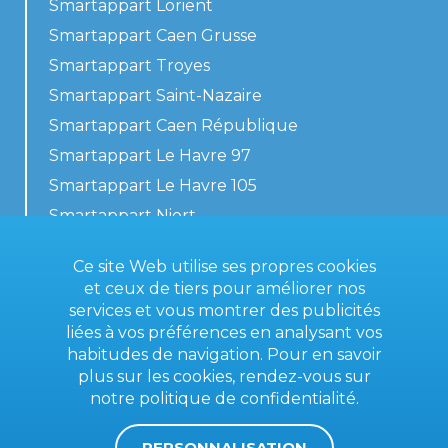
Smartappart Lorient
Smartappart Caen Grusse
Smartappart Troyes
Smartappart Saint-Nazaire
Smartappart Caen République
Smartappart Le Havre 97
Smartappart Le Havre 105
Smartappart Niort
Nos logements
Ce site Web utilise ses propres cookies
et ceux de tiers pour améliorer nos
services et vous montrer des publicités
liées à vos préférences en analysant vos
Contactez-nous
habitudes de navigation. Pour en savoir
Conditions générales
plus sur les cookies, rendez-vous sur
notre
politique de confidentialité
.
Mentions légales
PERSONNALISATION