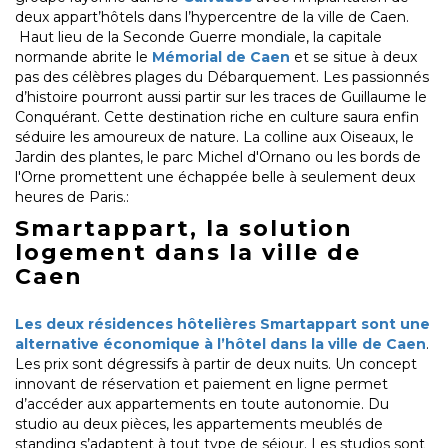
deux appart’hôtels dans l’hypercentre de la ville de Caen.
Haut lieu de la Seconde Guerre mondiale, la capitale
normande abrite le
Mémorial de Caen
et se situe à deux
pas des célèbres plages du Débarquement. Les passionnés
d’histoire pourront aussi partir sur les traces de Guillaume le
Conquérant. Cette destination riche en culture saura enfin
séduire les amoureux de nature. La colline aux Oiseaux, le
Jardin des plantes, le parc Michel d'Ornano ou les bords de
l'Orne promettent une échappée belle à seulement deux
heures de Paris.:
Smartappart, la solution
logement dans la ville de
Caen
Les deux résidences hôtelières Smartappart sont une
alternative économique à l’hôtel dans la ville de Caen
.
Les prix sont dégressifs à partir de deux nuits. Un concept
innovant de réservation et paiement en ligne permet
d’accéder aux appartements en toute autonomie. Du
studio au deux pièces, les appartements meublés de
standing s’adaptent à tout type de séjour. Les studios sont