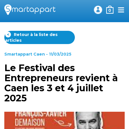
0
<
Retour à la liste des
articles
Smartappart Caen
- 11/03/2025
Le Festival des
Entrepreneurs revient à
Caen les 3 et 4 juillet
2025