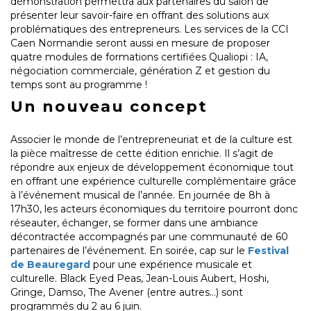
démonstration permettra aux partenaires du salon de
présenter leur savoir-faire en offrant des solutions aux
problématiques des entrepreneurs. Les services de la CCI
Caen Normandie seront aussi en mesure de proposer
quatre modules de formations certifiées Qualiopi : IA,
négociation commerciale, génération Z et gestion du
temps sont au programme !
Un nouveau concept
Associer le monde de l’entrepreneuriat et de la culture est
la pièce maîtresse de cette édition enrichie. Il s’agit de
répondre aux enjeux de développement économique tout
en offrant une expérience culturelle complémentaire grâce
à l’événement musical de l’année. En journée de 8h à
17h30, les acteurs économiques du territoire pourront donc
réseauter, échanger, se former dans une ambiance
décontractée accompagnés par une communauté de 60
partenaires de l’événement. En soirée, cap sur le
Festival
de Beauregard
pour une expérience musicale et
culturelle. Black Eyed Peas, Jean-Louis Aubert, Hoshi,
Gringe, Damso, The Avener (entre autres…) sont
programmés du 2 au 6 juin.