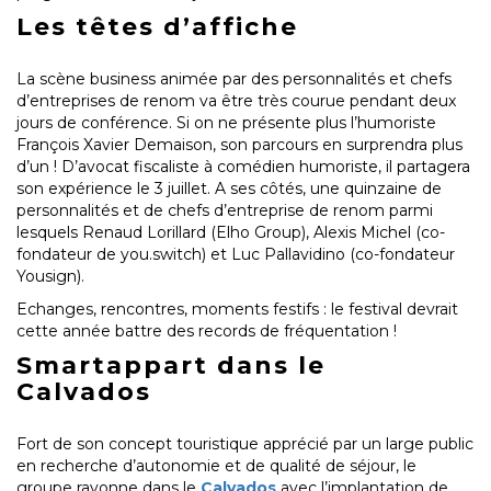
Les têtes d’affiche
La scène business animée par des personnalités et chefs
d’entreprises de renom va être très courue pendant deux
jours de conférence. Si on ne présente plus l’humoriste
François Xavier Demaison, son parcours en surprendra plus
d’un ! D’avocat fiscaliste à comédien humoriste, il partagera
son expérience le 3 juillet. A ses côtés, une quinzaine de
personnalités et de chefs d’entreprise de renom parmi
lesquels Renaud Lorillard (Elho Group), Alexis Michel (co-
fondateur de you.switch) et Luc Pallavidino (co-fondateur
Yousign).
Echanges, rencontres, moments festifs : le festival devrait
cette année battre des records de fréquentation !
Smartappart dans le
Calvados
Fort de son concept touristique apprécié par un large public
en recherche d’autonomie et de qualité de séjour, le
groupe rayonne dans le
Calvados
avec l’implantation de