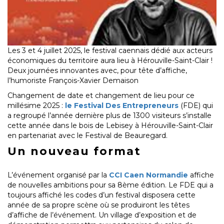
Les 3 et 4 juillet 2025, le festival caennais dédié aux acteurs
économiques du territoire aura lieu à Hérouville-Saint-Clair !
Deux journées innovantes avec, pour tête d’affiche,
l’humoriste François-Xavier Demaison
Changement de date et changement de lieu pour ce
millésime 2025 :
le Festival Des Entrepreneurs
(FDE) qui
a regroupé l’année dernière plus de 1300 visiteurs s’installe
cette année dans le bois de Lebisey à Hérouville-Saint-Clair
en partenariat avec le Festival de Beauregard.
Un nouveau format
L’événement organisé par la
CCI Caen Normandie
affiche
de nouvelles ambitions pour sa 8ème édition. Le FDE qui a
toujours affiché les codes d’un festival disposera cette
année de sa propre scène où se produiront les têtes
d’affiche de l’événement. Un village d’exposition et de