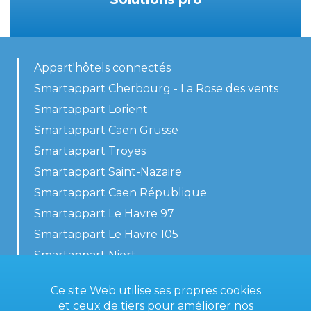
Appart'hôtels connectés
Smartappart Cherbourg - La Rose des vents
Smartappart Lorient
Smartappart Caen Grusse
Smartappart Troyes
Smartappart Saint-Nazaire
Smartappart Caen République
Smartappart Le Havre 97
Smartappart Le Havre 105
Smartappart Niort
Nos logements
Ce site Web utilise ses propres cookies
et ceux de tiers pour améliorer nos