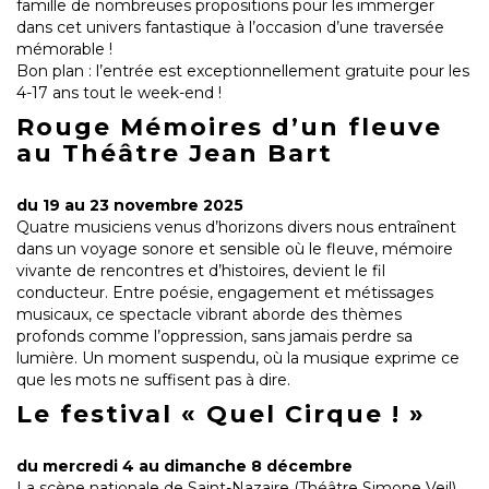
famille de nombreuses propositions pour les immerger
dans cet univers fantastique à l’occasion d’une traversée
mémorable !
Bon plan : l’entrée est exceptionnellement gratuite pour les
4-17 ans tout le week-end !
Rouge Mémoires d’un fleuve
au Théâtre Jean Bart
du 19 au 23 novembre 2025
Quatre musiciens venus d’horizons divers nous entraînent
dans un voyage sonore et sensible où le fleuve, mémoire
vivante de rencontres et d’histoires, devient le fil
conducteur. Entre poésie, engagement et métissages
musicaux, ce spectacle vibrant aborde des thèmes
profonds comme l’oppression, sans jamais perdre sa
lumière. Un moment suspendu, où la musique exprime ce
que les mots ne suffisent pas à dire.
Le festival « Quel Cirque ! »
du mercredi 4 au dimanche 8 décembre
La scène nationale de Saint-Nazaire (Théâtre Simone Veil)