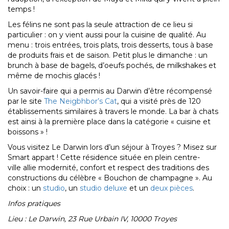
temps !
Les félins ne sont pas la seule attraction de ce lieu si
particulier : on y vient aussi pour la cuisine de qualité. Au
menu : trois entrées, trois plats, trois desserts, tous à base
de produits frais et de saison. Petit plus le dimanche : un
brunch à base de bagels, d’oeufs pochés, de milkshakes et
même de mochis glacés !
Un savoir-faire qui a permis au Darwin d’être récompensé
par le site
The Neigbhbor’s Cat
, qui a visité près de 120
établissements similaires à travers le monde. La bar à chats
est ainsi à la première place dans la catégorie « cuisine et
boissons » !
Vous visitez Le Darwin lors d’un séjour à Troyes ? Misez sur
Smart appart ! Cette résidence située en plein centre-
ville allie modernité, confort et respect des traditions des
constructions du célèbre « Bouchon de champagne ». Au
choix : un
studio
, un
studio deluxe
et un
deux pièces
.
Infos pratiques
Lieu : Le Darwin, 23 Rue Urbain IV, 10000 Troyes