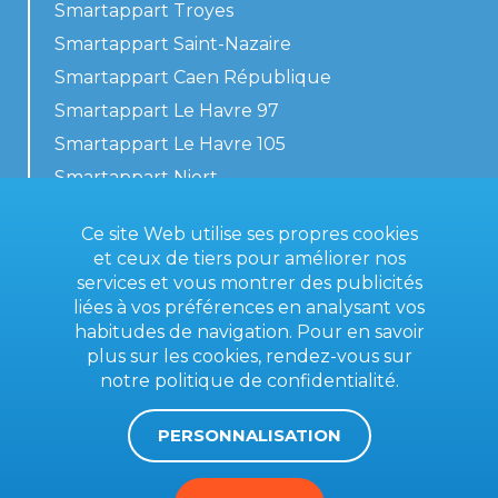
Smartappart Troyes
Smartappart Saint-Nazaire
Smartappart Caen République
Smartappart Le Havre 97
Smartappart Le Havre 105
Smartappart Niort
Nos logements
Ce site Web utilise ses propres cookies
et ceux de tiers pour améliorer nos
services et vous montrer des publicités
liées à vos préférences en analysant vos
Contactez-nous
habitudes de navigation. Pour en savoir
Conditions générales
plus sur les cookies, rendez-vous sur
notre
politique de confidentialité
.
Mentions légales
PERSONNALISATION