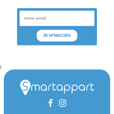
JE M'INSCRIS
}