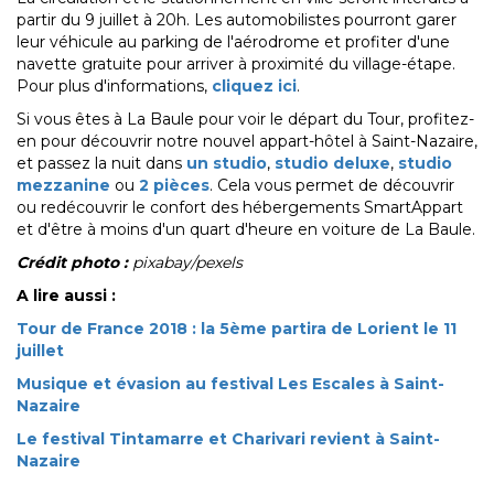
partir du 9 juillet à 20h. Les automobilistes pourront garer
leur véhicule au parking de l'aérodrome et profiter d'une
navette gratuite pour arriver à proximité du village-étape.
Pour plus d'informations,
cliquez ici
.
Si vous êtes à La Baule pour voir le départ du Tour, profitez-
en pour découvrir notre nouvel appart-hôtel à Saint-Nazaire,
et passez la nuit dans
un studio
,
studio deluxe
,
studio
mezzanine
ou
2 pièces
. Cela vous permet de découvrir
ou redécouvrir le confort des hébergements SmartAppart
et d'être à moins d'un quart d'heure en voiture de La Baule.
Crédit photo :
pixabay/pexels
A lire aussi :
Tour de France 2018 : la 5ème partira de Lorient le 11
juillet
Musique et évasion au festival Les Escales à Saint-
Nazaire
Le festival Tintamarre et Charivari revient à Saint-
Nazaire