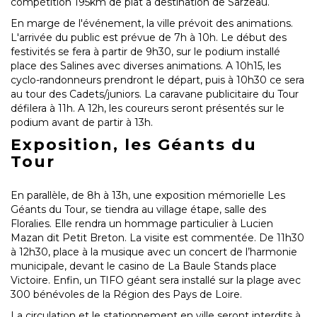
compétition 195km de plat à destination de Sarzeau.
En marge de l'événement, la ville prévoit des animations.
L'arrivée du public est prévue de 7h à 10h. Le début des
festivités se fera à partir de 9h30, sur le podium installé
place des Salines avec diverses animations. A 10h15, les
cyclo-randonneurs prendront le départ, puis à 10h30 ce sera
au tour des Cadets/juniors. La caravane publicitaire du Tour
défilera à 11h. A 12h, les coureurs seront présentés sur le
podium avant de partir à 13h.
Exposition, les Géants du
Tour
En parallèle, de 8h à 13h, une exposition mémorielle Les
Géants du Tour, se tiendra au village étape, salle des
Floralies. Elle rendra un hommage particulier à Lucien
Mazan dit Petit Breton. La visite est commentée. De 11h30
à 12h30, place à la musique avec un concert de l’harmonie
municipale, devant le casino de La Baule Stands place
Victoire. Enfin, un TIFO géant sera installé sur la plage avec
300 bénévoles de la Région des Pays de Loire.
La circulation et le stationnement en ville seront interdits à