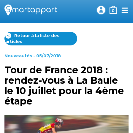
0
<
Retour à la liste des
articles
Nouveautés
- 05/07/2018
Tour de France 2018 :
rendez-vous à La Baule
le 10 juillet pour la 4ème
étape