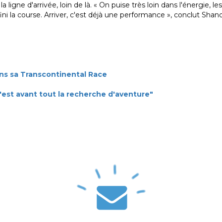
a ligne d'arrivée, loin de là. « On puise très loin dans l'énergie, le
fini la course. Arriver, c'est déjà une performance », conclut Sha
s sa Transcontinental Race
'est avant tout la recherche d'aventure"