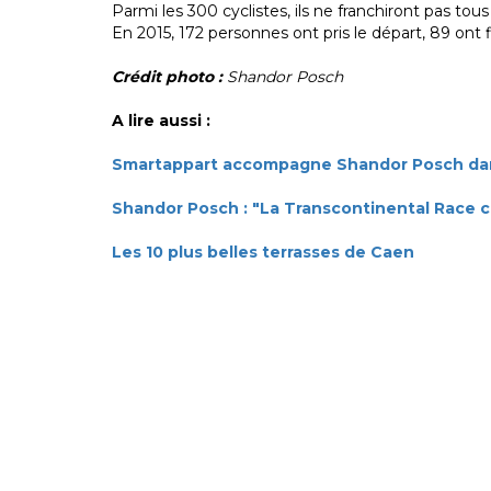
Parmi les 300 cyclistes, ils ne franchiront pas tous l
En 2015, 172 personnes ont pris le départ, 89 ont 
Crédit photo :
Shandor Posch
A lire aussi :
Smartappart accompagne Shandor Posch dan
Shandor Posch : "La Transcontinental Race c
Les 10 plus belles terrasses de Caen