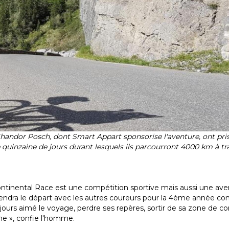
handor Posch, dont Smart Appart sponsorise l'aventure, ont pris
e quinzaine de jours durant lesquels ils parcourront 4000 km à tra
scontinental Race est une compétition sportive mais aussi une av
rendra le départ avec les autres coureurs pour la 4ème année cons
jours aimé le voyage, perdre ses repères, sortir de sa zone de c
rne », confie l'homme.