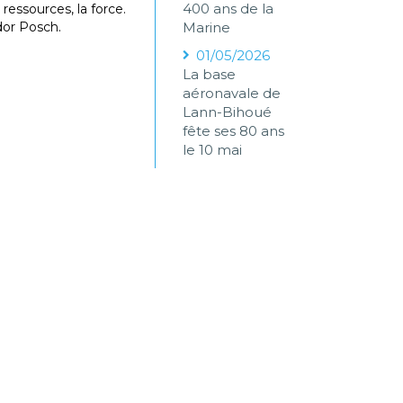
400 ans de la
s ressources, la force.
ndor Posch.
Marine
01/05/2026
La base
aéronavale de
Lann-Bihoué
fête ses 80 ans
le 10 mai