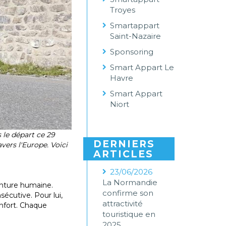
Troyes
Smartappart
Saint-Nazaire
Sponsoring
Smart Appart Le
Havre
Smart Appart
Niort
 le départ ce 29
DERNIERS
vers l'Europe. Voici
ARTICLES
23/06/2026
La Normandie
enture humaine.
confirme son
écutive. Pour lui,
attractivité
onfort. Chaque
touristique en
2025