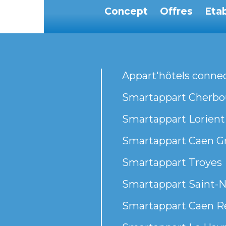
Concept
Offres
Eta
Appart'hôtels conne
Smartappart Cherbou
Smartappart Lorient
Smartappart Caen G
Smartappart Troyes
Smartappart Saint-N
Smartappart Caen R