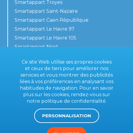
Smartappart Troyes
Smartappart Saint-Nazaire
Smartappart Caen République
Smartappart Le Havre 97
Smartappart Le Havre 105
Smartappart Niort
Nos logements
Ce site Web utilise ses propres cookies
et ceux de tiers pour améliorer nos
services et vous montrer des publicités
liées à vos préférences en analysant vos
Contactez-nous
habitudes de navigation. Pour en savoir
Conditions générales
plus sur les cookies, rendez-vous sur
notre
politique de confidentialité
.
Mentions légales
PERSONNALISATION