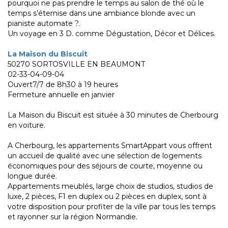
pourquoi ne pas prendre le temps au salon de thé où le
temps s’éternise dans une ambiance blonde avec un
pianiste automate ?.
Un voyage en 3 D. comme Dégustation, Décor et Délices.
La Maison du Biscuit
50270 SORTOSVILLE EN BEAUMONT
02-33-04-09-04
Ouvert7/7 de 8h30 à 19 heures
Fermeture annuelle en janvier
La Maison du Biscuit est située à 30 minutes de Cherbourg
en voiture.
A Cherbourg, les appartements SmartAppart vous offrent
un accueil de qualité avec une sélection de logements
économiques pour des séjours de courte, moyenne ou
longue durée.
Appartements meublés, large choix de studios, studios de
luxe, 2 pièces, F1 en duplex ou 2 pièces en duplex, sont à
votre disposition pour profiter de la ville par tous les temps
et rayonner sur la région Normandie.