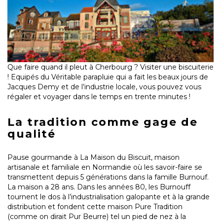
Que faire quand il pleut à Cherbourg ? Visiter une biscuiterie
! Equipés du Véritable parapluie qui a fait les beaux jours de
Jacques Demy et de l’industrie locale, vous pouvez vous
régaler et voyager dans le temps en trente minutes !
La tradition comme gage de
qualité
Pause gourmande à La Maison du Biscuit, maison
artisanale et familiale en Normandie où les savoir-faire se
transmettent depuis 5 générations dans la famille Burnouf.
La maison a 28 ans. Dans les années 80, les Burnouff
tournent le dos à l’industrialisation galopante et à la grande
distribution et fondent cette maison Pure Tradition
(comme on dirait Pur Beurre) tel un pied de nez à la