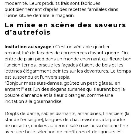
modernité. Leurs produits frais sont fabriqués
quotidiennement d’après des recettes familiales dans
l’usine située derrière le magasin.
La mise en scène des saveurs
d’autrefois
Invitation au voyage :
C'est un véritable quartier
reconstitué de façades de commerces d'avant-guerre. On
entre de plain-pied dans un monde charmant qui fleure bon
l'ancien temps, lorsque les façades étaient de bois et les
lettrines élégamment peintes sur les devantures. Le temps
est suspendu et l’univers sepia.
“Bonjour messieurs-dames, goûtez un petit gâteau en
entrant !“ est l’un des slogans surranés qui fleurent bon la
poudre d’amande et la fleur d’oranger, comme une
incitation à la gourmandise.
Doigts de dame, sablés diamants, amandines, financiers (la
star de l’enseigne), langues de chat revisitées à la poudre
de noisette, cookies au beurre salé mais aussi épicerie fine
avec une belle sélection de confitures et de liqueurs. Et