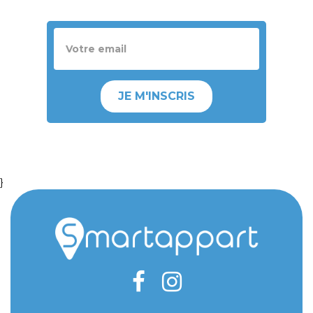
JE M'INSCRIS
}