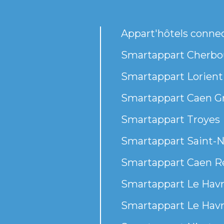
Appart'hôtels conne
Smartappart Cherbou
Smartappart Lorient
Smartappart Caen G
Smartappart Troyes
Smartappart Saint-N
Smartappart Caen R
Smartappart Le Havr
Smartappart Le Havr