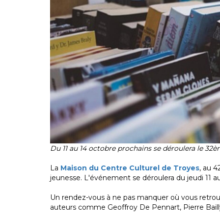
Du 11 au 14 octobre prochains se déroulera le 32è
La
Maison du Centre Culturel de Troyes
, au 4
jeunesse. L'événement se déroulera du jeudi 11 a
Un rendez-vous à ne pas manquer où vous retrou
auteurs comme Geoffroy De Pennart, Pierre Bailly