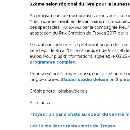
32ème salon régional du livre pour la jeunes
Au programme, de nombreuses expositions comme 
"Les mondes invisibles des animaux microscopique
des spectacles :
Amorella
par la compagnie Fleur
adaptation du Prix Chrétien de Troyes 2017 par l
Les auteurs présents se prêteront au jeu de la séa
vendredi, de 9h à 20h le samedi, et de 9h à 19h le
euros. Pour plus d'informations, appelez le 03 25 
programme complet
.
Pour un séjour à Troyes réussi, choisissez un d
longue durées.
Studio
,
studio deluxe
ou
2 pièc
Crédit photo : pixabay/pexels
A lire aussi :
Troyes : un bar à chats au coeur du centre h
Les 10 meilleurs restaurants de Troyes