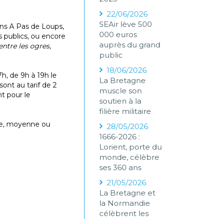
22/06/2026
SEAir lève 500
ns A Pas de Loups,
000 euros
 publics, ou encore
auprès du grand
entre les ogres
,
public
18/06/2026
h, de 9h à 19h le
La Bretagne
ont au tarif de 2
muscle son
t pour le
soutien à la
filière militaire
rte, moyenne ou
28/05/2026
.
1666-2026 :
Lorient, porte du
monde, célèbre
ses 360 ans
21/05/2026
La Bretagne et
la Normandie
célèbrent les