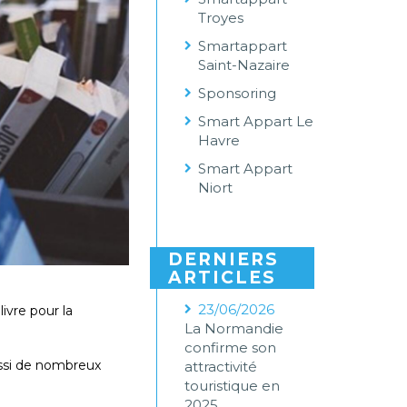
Troyes
Smartappart
Saint-Nazaire
Sponsoring
Smart Appart Le
Havre
Smart Appart
Niort
DERNIERS
ARTICLES
23/06/2026
ivre pour la
La Normandie
confirme son
ssi de nombreux
attractivité
touristique en
2025