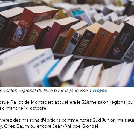
me salon régional du livre pour la jeunesse à
Troyes
.
2 rue Paillot de Montabert accueillera le 32ème salon régional du l
u dimanche 14 octobre.
verez des maisons d'éditions comme Actes Sud Junior, mais au
, Gilles Baum ou encore Jean-Philippe Blondel.