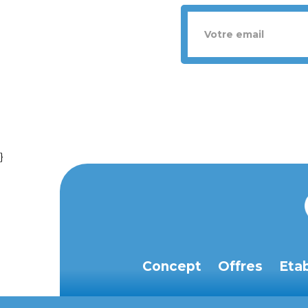
}
Concept
Offres
Eta