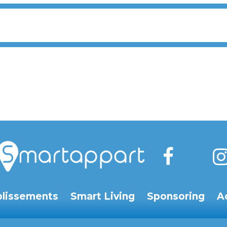
blissements
Smart Living
Sponsoring
A