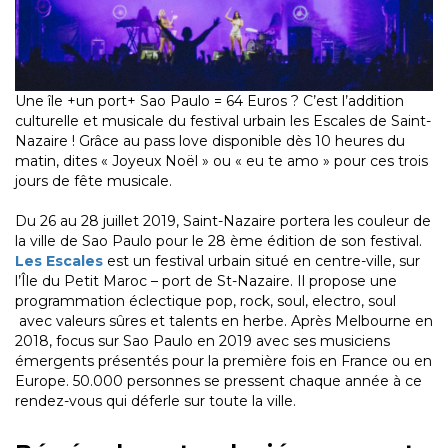
Une île +un port+ Sao Paulo = 64 Euros ? C’est l’addition
culturelle et musicale du festival urbain les Escales de Saint-
Nazaire ! Grâce au pass love disponible dès 10 heures du
matin, dites « Joyeux Noël » ou « eu te amo » pour ces trois
jours de fête musicale.
Du 26 au 28 juillet 2019, Saint-Nazaire portera les couleur de
la ville de Sao Paulo pour le 28 ème édition de son festival.
Les Escales
est un festival urbain situé en centre-ville, sur
l’Île du Petit Maroc – port de St-Nazaire. Il propose une
programmation éclectique pop, rock, soul, electro, soul
avec valeurs sûres et talents en herbe. Après Melbourne en
2018, focus sur Sao Paulo en 2019 avec ses musiciens
émergents présentés pour la première fois en France ou en
Europe. 50.000 personnes se pressent chaque année à ce
rendez-vous qui déferle sur toute la ville.