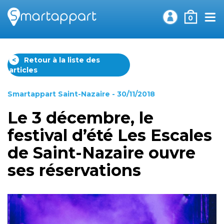
0
<
Retour à la liste des
articles
Smartappart Saint-Nazaire
- 30/11/2018
Le 3 décembre, le
festival d’été Les Escales
de Saint-Nazaire ouvre
ses réservations