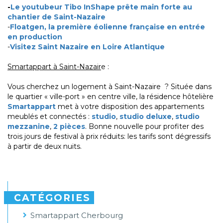
-
Le youtubeur Tibo InShape prête main forte au
chantier de Saint-Nazaire
-
Floatgen, la première éolienne française en entrée
en production
-
Visitez Saint Nazaire en Loire Atlantique
Smartappart à Saint-Nazair
e :
Vous cherchez un logement à Saint-Nazaire ? Située dans
le quartier « ville-port » en centre ville, la résidence hôtelière
Smartappart
met à votre disposition des appartements
meublés et connectés :
studio
,
studio deluxe
,
studio
mezzanine
,
2 pièces
. Bonne nouvelle pour profiter des
trois jours de festival à prix réduits: les tarifs sont dégressifs
à partir de deux nuits.
CATÉGORIES
Smartappart Cherbourg