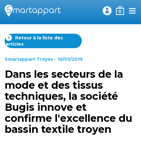
0
<
Retour à la liste des
articles
Smartappart Troyes
- 10/03/2019
Dans les secteurs de la
mode et des tissus
techniques, la société
Bugis innove et
confirme l'excellence du
bassin textile troyen