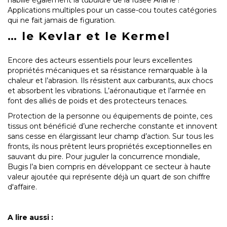
habille également la tubulure de la fusée Ariane !
Applications multiples pour un casse-cou toutes catégories
qui ne fait jamais de figuration.
…
le Kevlar et le Kermel
Encore des acteurs essentiels pour leurs excellentes
propriétés mécaniques et sa résistance remarquable à la
chaleur et l’abrasion. Ils résistent aux carburants, aux chocs
et absorbent les vibrations. L’aéronautique et l’armée en
font des alliés de poids et des protecteurs tenaces.
Protection de la personne ou équipements de pointe, ces
tissus ont bénéficié d’une recherche constante et innovent
sans cesse en élargissant leur champ d’action. Sur tous les
fronts, ils nous prêtent leurs propriétés exceptionnelles en
sauvant du pire. Pour juguler la concurrence mondiale,
Bugis l’a bien compris en développant ce secteur à haute
valeur ajoutée qui représente déjà un quart de son chiffre
d'affaire.
A lire aussi :