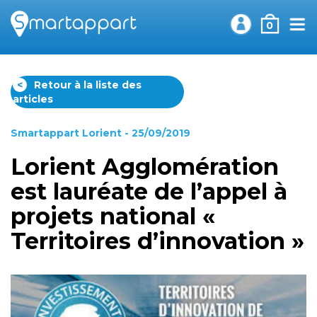
0
<
Retour à la liste des
articles
Smartappart Lorient
- 25/09/2019
Lorient Agglomération
est lauréate de l’appel à
projets national «
Territoires d’innovation »