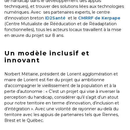
de handicap dans le développement des appuis
techniques), et trouver des solutions liées aux technologies
numériques. Avec ses partenaires experts, le centre
d’innovation breton
ID2Santé
et le
CMRRF de Kerpape
(Centre Mutualiste de Rééducation et de Réadaptation
fonctionnelles), tous les acteurs locaux travaillent à la mise
en œuvre du projet sur 8 ans.
Un modèle inclusif et
innovant
Norbert Métairie, président de Lorient agglomération et
maire de Lorient est fier du projet qui ambitionne
d’accompagner le vieillissement de la population et à la
perte d’autonomie : « C’est un projet qui vise à inverser la
perception du handicap, considérer qu’il s’agit d’un atout
pour notre territoire en terme d’innovation, d’inclusion et
d’intégration ». Avec une volonté de rayonner au-delà du
territoire avec les appuis de partenaires tels que Rennes,
Brest et le Québec.