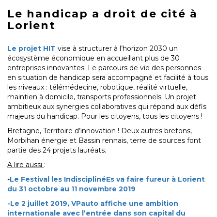
Le handicap a droit de cité à
Lorient
Le projet HIT
vise à structurer à l’horizon 2030 un
écosystème économique en accueillant plus de 30
entreprises innovantes. Le parcours de vie des personnes
en situation de handicap sera accompagné et facilité à tous
les niveaux : télémédecine, robotique, réalité virtuelle,
maintien à domicile, transports professionnels. Un projet
ambitieux aux synergies collaboratives qui répond aux défis
majeurs du handicap. Pour les citoyens, tous les citoyens !
Bretagne, Territoire d’innovation ! Deux autres bretons,
Morbihan énergie et Bassin rennais, terre de sources font
partie des 24 projets lauréats.
A lire aussi
:
-
Le Festival les IndisciplinéEs va faire fureur à Lorient
du 31 octobre au 11 novembre 2019
-Le 2 juillet 2019, VPauto affiche une ambition
internationale avec l’entrée dans son capital du