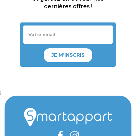
dernières offres !
JE M'INSCRIS
}