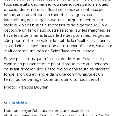
tous ses états, déchaînée, nourricière, vues panoramiques
et cœur des embruns, offrant ses creux aux bateaux de
pêche, aux sauveteurs en mer et ses vagues aux
kitesurfeurs, des plages ouvertes aux quatre vents, son
sable aux pieds nus et aux chasseurs de bigorneaux. On y
découvre un terroir aux quatre saisons : sur les marchés, les
travailleurs de la terre, la cueillette des pommes, les gestes
sûrs pour mettre en valeur le fruit de la récolte, les sourires,
la solidarité, la confiance, une communauté rieuse, saisie sur
le vif comme une noix de Saint-Jacques qui rissole.
Servie par la musique très inspirée de Marc Euvrie, le clip
monte en puissance et le point d’orgue avec vue aérienne
nous fait décoller illico. Cette région dans toute sa diversité
fonde l’individu et l’ancre dans une communauté et un
terroir qui se partage. Cotentin, quand tu nous tiens !
Photo : François Dourlen
Voir
la vidéo
Pour prolonger l’éblouissement, une exposition
photographique de François Dourlen est visible jusqu’au 25