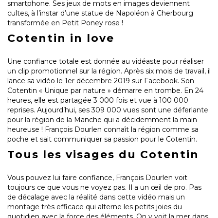
smartphone. Ses jeux de mots en images deviennent
cultes, à l’instar d’une statue de Napoléon à Cherbourg
transformée en Petit Poney rose !
Cotentin in love
Une confiance totale est donnée au vidéaste pour réaliser
un clip promotionnel sur la région. Après six mois de travail, il
lance sa vidéo le 1er décembre 2019 sur Facebook. Son
Cotentin « Unique par nature » démarre en trombe. En 24
heures, elle est partagée 3 000 fois et vue à 100 000
reprises. Aujourd’hui, ses 309 000 vues sont une déferlante
pour la région de la Manche qui a décidemment la main
heureuse ! François Dourlen connaît la région comme sa
poche et sait communiquer sa passion pour le Cotentin.
Tous les visages du Cotentin
Vous pouvez lui faire confiance, François Dourlen voit
toujours ce que vous ne voyez pas. Il a un œil de pro. Pas
de décalage avec la réalité dans cette vidéo mais un
montage très efficace qui alterne les petits joies du
quotidien avec la force des éléments. On y voit la mer dans