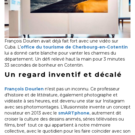
François Dourlen avait déjà fait fort avec une vidéo sur
Cuba. L’
office du tourisme de Cherbourg-en-Cotentin
lui a donné carte blanche pour vanter les charmes du
département. Un défi relevé haut la main pour 3 minutes
33 secondes de bonheur en Cotentin.
Un regard inventif et décalé
François Dourlen
n’est pas un inconnu. Ce professeur
d’histoire et de littérature, également photographe et
vidéaste à ses heures, est devenu une star sur Instagram
avec ses photomontages. L’illusionniste invente un concept
novateur en 2013 avec le
smARTphone
, autrement dit
croiser la culture des dessins animés, séries télévisées ou
films, bref tout ce qui appartient à notre mémoire
collective, avec le quotidien pour les faire coïncider avec son