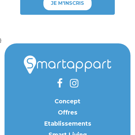
JE M'INSCRIS
}
Concept
Offres
Etablissements
Smart Living