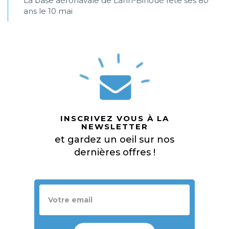
La base aéronavale de Lann-Bihoué fête ses 80
ans le 10 mai
INSCRIVEZ VOUS À LA
NEWSLETTER
et gardez un oeil sur nos
dernières offres !