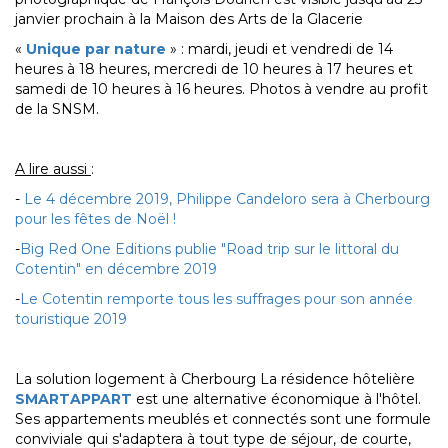
janvier prochain à la Maison des Arts de la Glacerie
«
Unique par nature
» : mardi, jeudi et vendredi de 14
heures à 18 heures, mercredi de 10 heures à 17 heures et
samedi de 10 heures à 16 heures. Photos à vendre au profit
de la SNSM.
A lire aussi
:
-
Le 4 décembre 2019, Philippe Candeloro sera à Cherbourg
pour les fêtes de Noël !
-
Big Red One Editions publie "Road trip sur le littoral du
Cotentin" en décembre 2019
-
Le Cotentin remporte tous les suffrages pour son année
touristique 2019
La solution logement à Cherbourg La résidence hôtelière
SMARTAPPART
est une alternative économique à l'hôtel.
Ses appartements meublés et connectés sont une formule
conviviale qui s'adaptera à tout type de séjour, de courte,