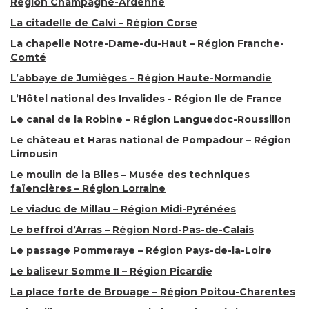
Région Champagne-Ardenne
La citadelle de Calvi – Région Corse
La chapelle Notre-Dame-du-Haut – Région Franche-
Comté
L’abbaye de Jumièges – Région Haute-Normandie
L’Hôtel national des Invalides - Région Ile de France
Le canal de la Robine – Région Languedoc-Roussillon
Le château et Haras national de Pompadour – Région
Limousin
Le moulin de la Blies – Musée des techniques
faïencières – Région Lorraine
Le viaduc de Millau – Région Midi-Pyrénées
Le beffroi d’Arras – Région Nord-Pas-de-Calais
Le passage Pommeraye – Région Pays-de-la-Loire
Le baliseur Somme II – Région Picardie
La place forte de Brouage – Région Poitou-Charentes