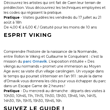
Découvrez les artistes qui ont fait de Caen leur terrain de
prédilection. Vous découvrirez les techniques employées et
les codes qui régissent la pratique.
Pratique
- Visites guidées les vendredis du 17 juillet au 21
août à 18h
De 4,00 € à 6,00 € / Gratuité pour les moins de 10 ans
ESPRIT VIKING
Comprendre l’histoire de la naissance de la Normandie,
entre Rollon le Viking et Guillaume le Conquérant : c’est la
mission du
parc Ornavik
. L’exposition intitulée « Des
vikings au normands » promet une immersion au Moyen
Age avec sa visite d’un village carolingien. Un voyage dans
le temps qui pourrait s’éterniser en l’an 911 : seule la dame
d’Ornavik vous donnera les clés pour vous échapper du parc
dans un Escape Game de 2 heures !
Pratique
- Du mercredi au dimanche : départs des visites à
10h30, 10h45, 11h, 11h15, 11h30, 13h30, 13h45, 14h, 14h15,
14h30, 15h, 15h15, 15h30, 15h45, 16h.
SUIVEZ LE GUIDE !