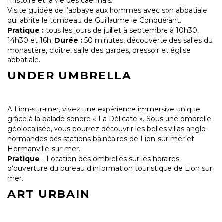
l'histoire et la vie des caennais.
Visite guidée de l’abbaye aux hommes avec son abbatiale
qui abrite le tombeau de Guillaume le Conquérant.
Pratique :
tous les jours de juillet à septembre à 10h30,
14h30 et 16h.
Durée :
50 minutes, découverte des salles du
monastère, cloître, salle des gardes, pressoir et église
abbatiale.
UNDER UMBRELLA
A Lion-sur-mer, vivez une expérience immersive unique
grâce à la balade sonore « La Délicate ». Sous une ombrelle
géolocalisée, vous pourrez découvrir les belles villas anglo-
normandes des stations balnéaires de Lion-sur-mer et
Hermanville-sur-mer.
Pratique
- Location des ombrelles sur les horaires
d'ouverture du bureau d'information touristique de Lion sur
mer.
ART URBAIN