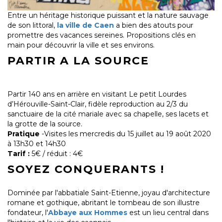
Entre un héritage historique puissant et la nature sauvage
de son littoral,
la ville de Caen
a bien des atouts pour
promettre des vacances sereines. Propositions clés en
main pour découvrir la ville et ses environs.
PARTIR A LA SOURCE
Partir 140 ans en arrière en visitant Le petit Lourdes
d’Hérouville-Saint-Clair, fidèle reproduction au 2/3 du
sanctuaire de la cité mariale avec sa chapelle, ses lacets et
la grotte de la source.
Pratique
-Visites les mercredis du 15 juillet au 19 août 2020
à 13h30 et 14h30
Tarif :
5€ / réduit : 4€
SOYEZ CONQUERANTS !
Dominée par l'abbatiale Saint-Etienne, joyau d'architecture
romane et gothique, abritant le tombeau de son illustre
fondateur, l'
Abbaye aux Hommes
est un lieu central dans