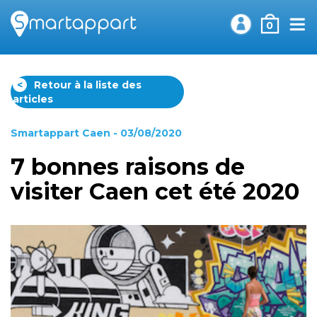
0
<
Retour à la liste des
articles
Smartappart Caen
- 03/08/2020
7 bonnes raisons de
visiter Caen cet été 2020