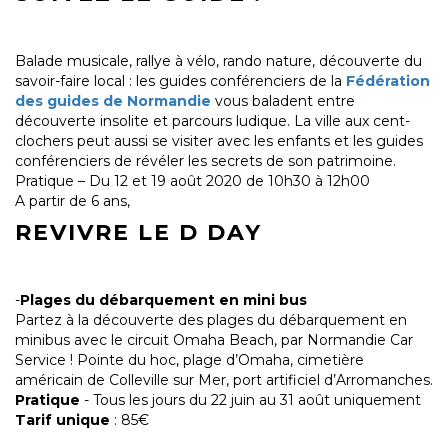
Balade musicale, rallye à vélo, rando nature, découverte du
savoir-faire local : les guides conférenciers de la
Fédération
des guides de Normandie
vous baladent entre
découverte insolite et parcours ludique. La ville aux cent-
clochers peut aussi se visiter avec les enfants et les guides
conférenciers de révéler les secrets de son patrimoine.
Pratique – Du 12 et 19 août 2020 de 10h30 à 12h00
A partir de 6 ans,
REVIVRE LE D DAY
-
Plages du débarquement en mini bus
Partez à la découverte des plages du débarquement en
minibus avec le circuit Omaha Beach, par Normandie Car
Service ! Pointe du hoc, plage d’Omaha, cimetière
américain de Colleville sur Mer, port artificiel d’Arromanches.
Pratique
- Tous les jours du 22 juin au 31 août uniquement
Tarif unique
: 85€